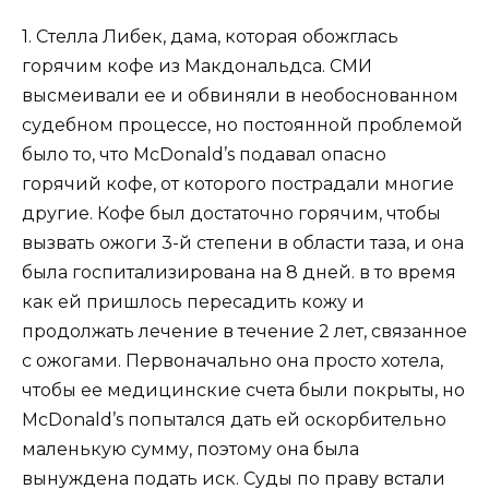
1. Стелла Либек, дама, которая обожглась
горячим кофе из Макдональдса. СМИ
высмеивали ее и обвиняли в необоснованном
судебном процессе, но постоянной проблемой
было то, что McDonald’s подавал опасно
горячий кофе, от которого пострадали многие
другие. Кофе был достаточно горячим, чтобы
вызвать ожоги 3-й степени в области таза, и она
была госпитализирована на 8 дней. в то время
как ей пришлось пересадить кожу и
продолжать лечение в течение 2 лет, связанное
с ожогами. Первоначально она просто хотела,
чтобы ее медицинские счета были покрыты, но
McDonald’s попытался дать ей оскорбительно
маленькую сумму, поэтому она была
вынуждена подать иск. Суды по праву встали