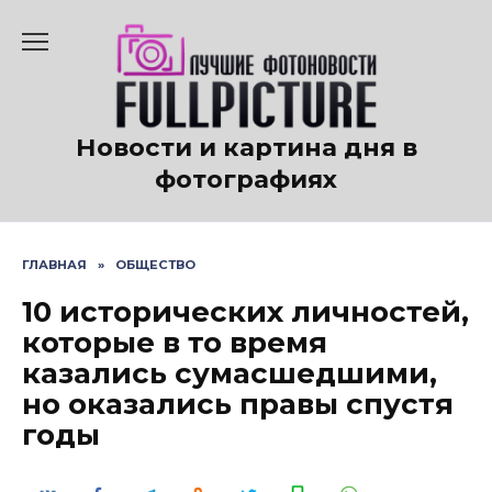
Перейти
к
содержанию
Новости и картина дня в
фотографиях
ГЛАВНАЯ
»
ОБЩЕСТВО
10 исторических личностей,
которые в то время
казались сумасшедшими,
но оказались правы спустя
годы