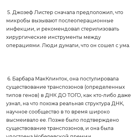
5. Джозеф Листер сначала предположил, что
микробы вызывают послеоперационные
инфекции, и рекомендовал стерилизовать
хирургические инструменты между
операциями. Люди думали, что он сошел с ума.
6. Барбара МакКлинток, она постулировала
существование транспозонов (определенных
типов генов) в ДНК ДО ТОГО, как кто-либо даже
узнал, на что похожа реальная структура ДНК,
научное сообщество в то время широко
высмеивало ее. Позже было подтверждено
существование транспозонов, и она была
удостоена Нобелевской премии.