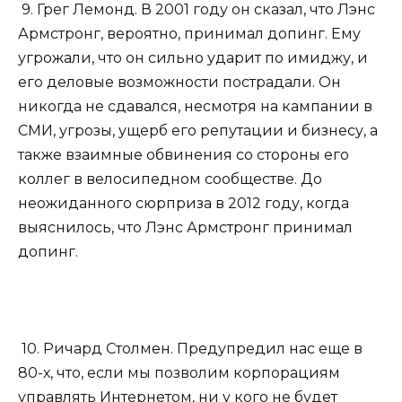
9. Грег Лемонд. В 2001 году он сказал, что Лэнс
Армстронг, вероятно, принимал допинг. Ему
угрожали, что он сильно ударит по имиджу, и
его деловые возможности пострадали. Он
никогда не сдавался, несмотря на кампании в
СМИ, угрозы, ущерб его репутации и бизнесу, а
также взаимные обвинения со стороны его
коллег в велосипедном сообществе. До
неожиданного сюрприза в 2012 году, когда
выяснилось, что Лэнс Армстронг принимал
допинг.
10. Ричард Столмен. Предупредил нас еще в
80-х, что, если мы позволим корпорациям
управлять Интернетом, ни у кого не будет