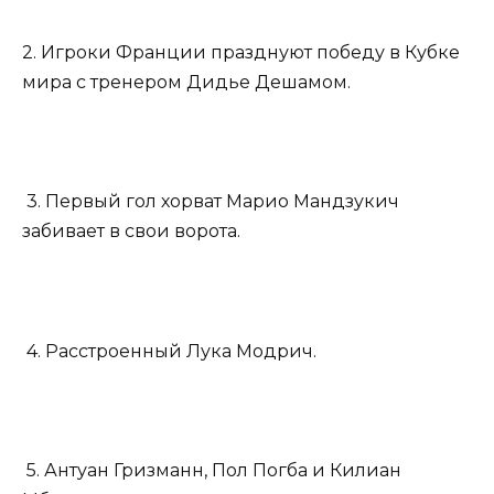
2. Игроки Франции празднуют победу в Кубке
мира с тренером Дидье Дешамом.
3. Первый гол хорват Марио Мандзукич
забивает в свои ворота.
4. Расстроенный Лука Модрич.
5. Антуан Гризманн, Пол Погба и Килиан