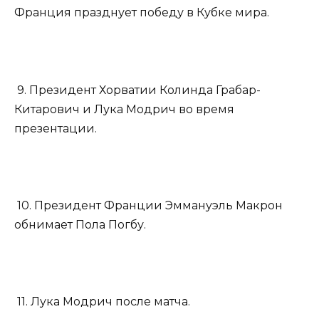
Франция празднует победу в Кубке мира.
9. Президент Хорватии Колинда Грабар-
Китарович и Лука Модрич во время
презентации.
10. Президент Франции Эммануэль Макрон
обнимает Пола Погбу.
11. Лука Модрич после матча.