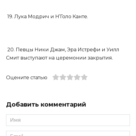
19. Лука Модрич и Н’Голо Канте.
20. Певцы Ники Джам, Эра Истрефи и Уилл
Смит выступают на церемонии закрытия.
Оцените статью
Добавить комментарий
Имя
*
Email