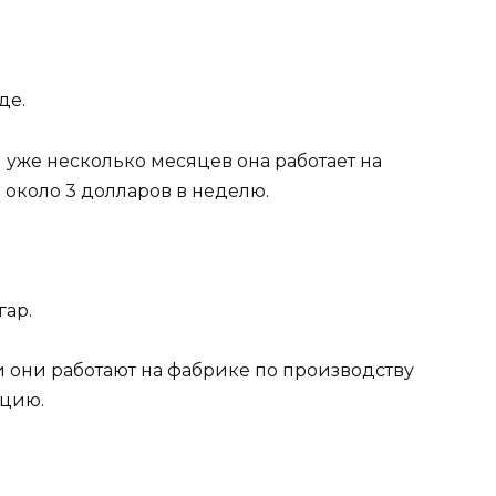
де.
, и уже несколько месяцев она работает на
 около 3 долларов в неделю.
гар.
и они работают на фабрике по производству
кцию.