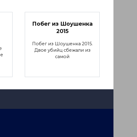
Побег из Шоушенка
2015
Побег из Шоушенка 2015.
е
Двое убийц сбежали из
ие
самой