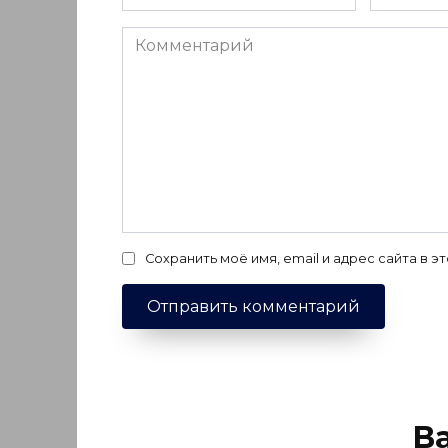
*
*
Комментарий
Сохранить моё имя, email и адрес сайта в
В