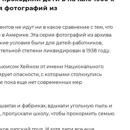
ия фотографий из
тов не идут ни в какое сравнение с тем, что
в в Америке. Эта серия фотографий из архива
кие условия были для детей-работников,
тельной степени ликвидирован в 1938 году.
Льюисом Хейном от имени Национального
ирует опасности, с которыми столкнулись
де пока еще нет современных мер
 шахтах и фабриках, вдыхали угольную пыль и
, пропускали школу, чтобы прокормить семью.
кое детский труд. И хотя дети все еще