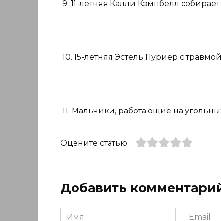
9. 11-летняя Калли Кэмпбелл собирает
10. 15-летняя Эстель Пуриер с травмой
11. Мальчики, работающие на угольных
Оцените статью
Добавить комментари
Имя
Email