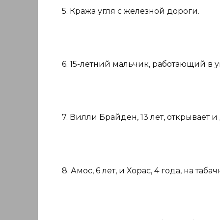
5. Кража угля с железной дороги.
6. 15-летний мальчик, работающий в у
7. Вилли Брайден, 13 лет, открывает 
8. Амос, 6 лет, и Хорас, 4 года, на таба