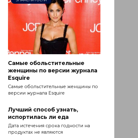
ЗНАМЕНИТОСТИ
Самые обольстительные
женщины по версии журнала
Esquire
Самые обольстительные женщины по
версии журнала Esquire
Лучший способ узнать,
испортилась ли еда
Дата истечения срока годности на
продуктах не являются