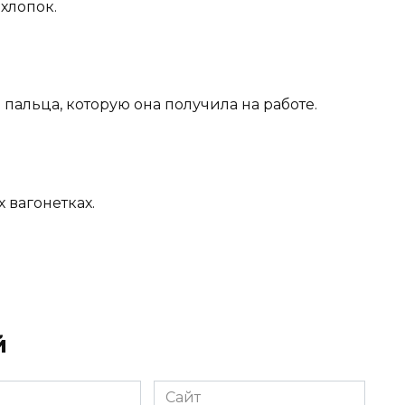
 хлопок.
 пальца, которую она получила на работе.
 вагонетках.
й
Сайт