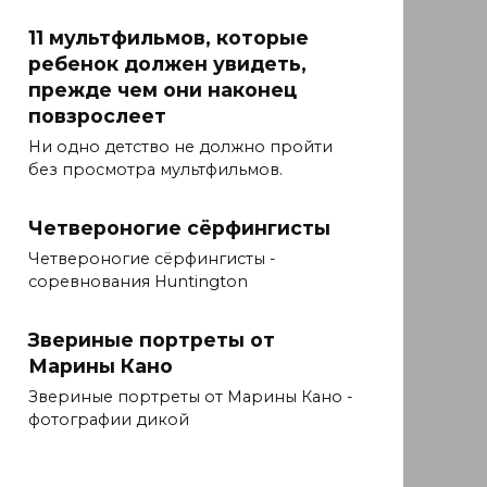
11 мультфильмов, которые
ребенок должен увидеть,
прежде чем они наконец
повзрослеет
Ни одно детство не должно пройти
без просмотра мультфильмов.
Четвероногие сёрфингисты
Четвероногие сёрфингисты -
соревнования Huntington
Звериные портреты от
Марины Кано
Звериные портреты от Марины Кано -
фотографии дикой