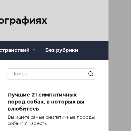
тографиях
странствий
Без рубрики
Search
for:
Лучшие 21 симпатичных
пород собак, в которых вы
влюбитесь
Вы ищете самые симпатичные породы
собак? У нас есть