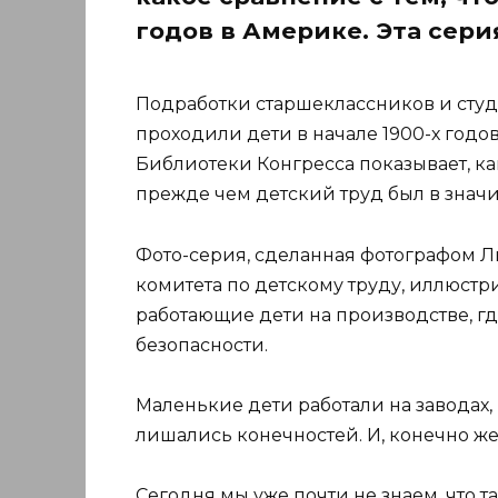
годов в Америке. Эта сер
Подработки старшеклассников и студен
проходили дети в начале 1900-х годо
Библиотеки Конгресса показывает, ка
прежде чем детский труд был в значи
Фото-серия, сделанная фотографом 
комитета по детскому труду, иллюстр
работающие дети на производстве, г
безопасности.
Маленькие дети работали на заводах,
лишались конечностей. И, конечно же
Сегодня мы уже почти не знаем, что та