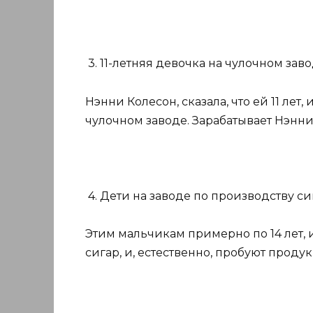
3. 11-летняя девочка на чулочном заво
Нэнни Колесон, сказала, что ей 11 лет
чулочном заводе. Зарабатывает Нэнни
4. Дети на заводе по производству си
Этим мальчикам примерно по 14 лет, 
сигар, и, естественно, пробуют проду