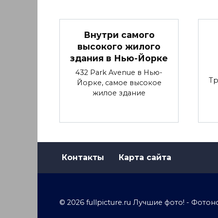
Внутри самого
высокого жилого
здания в Нью-Йорке
432 Park Avenue в Нью-
Тр
Йорке, самое высокое
жилое здание
Контакты
Карта сайта
© 2026 fullpicture.ru Лучшие фото! - Фо