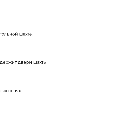
гольной шахте.
и держит двери шахты.
чных полях.