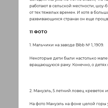
работают в сельской местности, шоу-б
от тех тяжелых времен. И хотя в больш
развивающихся странах он еще процв
11 ФОТО
1. Мальчики на заводе Bibb № 1, 1909.
Некоторые дети были настолько мале
вращающуюся раму. Конечно, о детях 
2. Мануэль, 5 летний ловец креветок и
На фото Мануэль на фоне целой горы 