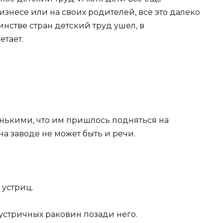
изнесе или на своих родителей, все это далеко
инстве стран детский труд ушел, в
етает.
нькими, что им пришлось подняться на
на заводе не может быть и речи.
 устриц.
устричных раковин позади него.