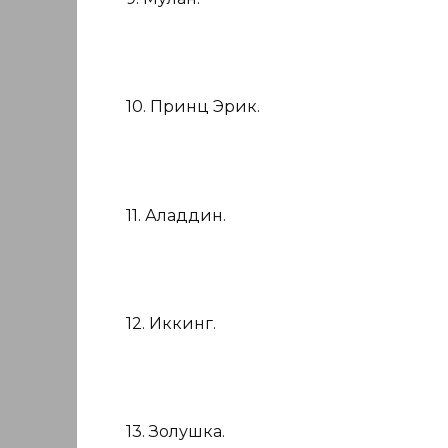
10. Принц Эрик.
11. Аладдин.
12. Иккинг.
13. Золушка.