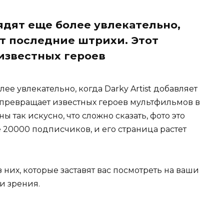
дят еще более увлекательно,
яет последние штрихи. Этот
известных героев
е увлекательно, когда Darky Artist добавляет
 превращает известных героев мультфильмов в
так искусно, что сложно сказать, фото это
ее 20000 подписчиков, и его страница растет
них, которые заставят вас посмотреть на ваши
и зрения.