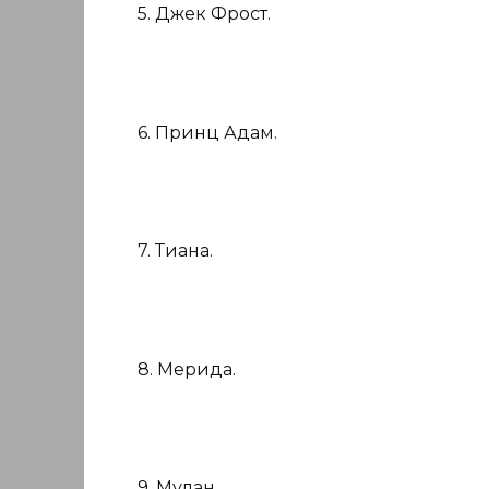
5. Джек Фрост.
6. Принц Адам.
7. Тиана.
8. Мерида.
9. Мулан.