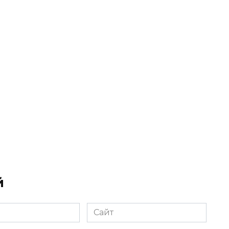
й
Сайт