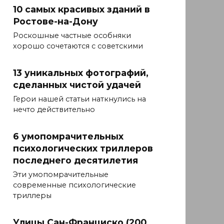
10 самых красивых зданий в
Ростове-на-Дону
Роскошные частные особняки
хорошо сочетаются с советскими
13 уникальных фотографий,
сделанных чистой удачей
Герои нашей статьи наткнулись на
нечто действительно
6 умопомрачительных
психологических триллеров
последнего десятилетия
Эти умопомрачительные
современные психологические
триллеры
Улицы Сан-Франциско (200