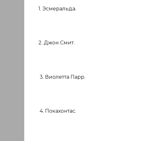
1. Эсмеральда.
2. Джон Смит.
3. Виолетта Парр.
4. Покахонтас.