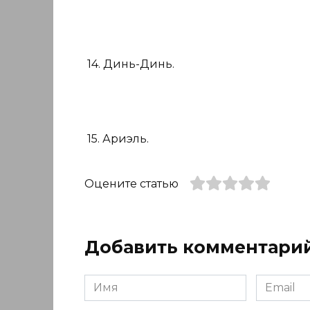
14. Динь-Динь.
15. Ариэль.
Оцените статью
Добавить комментари
Имя
Email
*
*