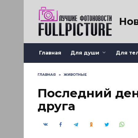
Перейти
к
содержанию
Нов
Главная
Для души
Для те
ГЛАВНАЯ
»
ЖИВОТНЫЕ
Последний ден
друга