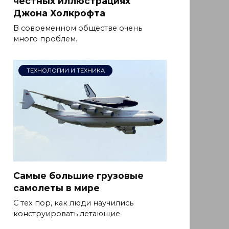
честных иллюстрациях
Джона Холкрофта
В современном обществе очень
много проблем.
ТЕХНОЛОГИИ И ТЕХНИКА
Самые большие грузовые
самолеты в мире
С тех пор, как люди научились
конструировать летающие