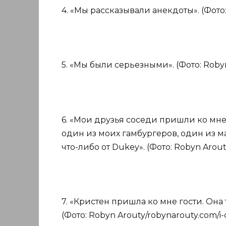
4. «Мы рассказывали анекдоты». (Фото:
5. «Мы были серьезными». (Фото: Robyn
6. «Мои друзья соседи пришли ко мне
один из моих гамбургеров, один из мал
что-либо от Dukey». (Фото: Robyn Arout
7. «Кристен пришла ко мне гости. Она
(Фото: Robyn Arouty/robynarouty.com/i-