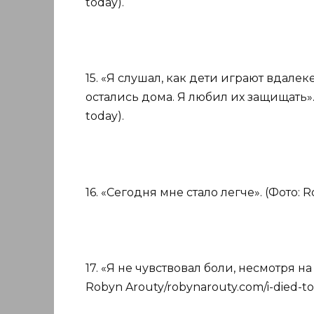
today).
15. «Я слушал, как дети играют вдалек
остались дома. Я любил их защищать». 
today).
16. «Сегодня мне стало легче». (Фото: R
17. «Я не чувствовал боли, несмотря на
Robyn Arouty/robynarouty.com/i-died-to