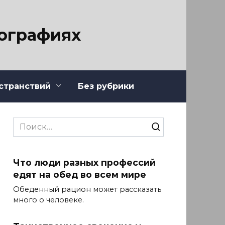
тографиях
странствий
Без рубрики
Search
for:
Что люди разных профессий
едят на обед во всем мире
Обеденный рацион может рассказать
много о человеке.