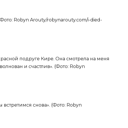
Фото: Robyn Arouty/robynarouty.com/i-died-
екрасной подруге Кире. Она смотрела на меня
зволнован и счастлив». (Фото: Robyn
мы встретимся снова». (Фото: Robyn