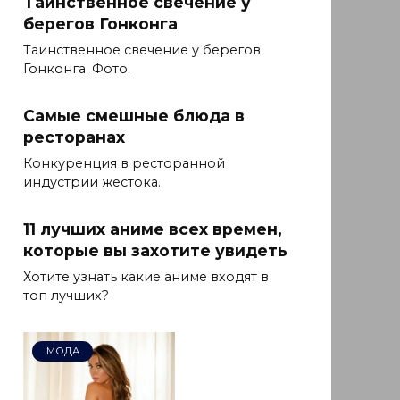
Таинственное свечение у
берегов Гонконга
Таинственное свечение у берегов
Гонконга. Фото.
Самые смешные блюда в
ресторанах
Конкуренция в ресторанной
индустрии жестока.
11 лучших аниме всех времен,
которые вы захотите увидеть
Хотите узнать какие аниме входят в
топ лучших?
МОДА