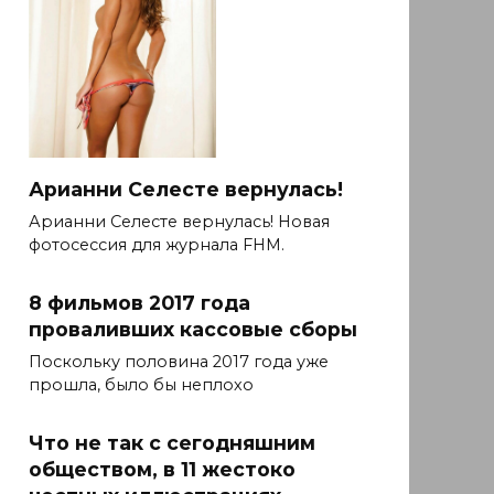
Арианни Селесте вернулась!
Арианни Селесте вернулась! Новая
фотосессия для журнала FHM.
8 фильмов 2017 года
проваливших кассовые сборы
Поскольку половина 2017 года уже
прошла, было бы неплохо
Что не так с сегодняшним
обществом, в 11 жестоко