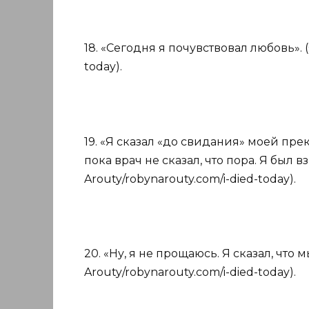
18. «Сегодня я почувствовал любовь». (
today).
19. «Я сказал «до свидания» моей пр
пока врач не сказал, что пора. Я был в
Arouty/robynarouty.com/i-died-today).
20. «Ну, я не прощаюсь. Я сказал, что 
Arouty/robynarouty.com/i-died-today).