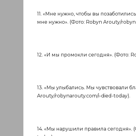
11. «Мне нужно, чтобы вы позаботилис
мне нужно». (Фото: Robyn Arouty/robyna
12. «И мы промокли сегодня». (Фото: Ro
13. «Мы улыбались. Мы чувствовали бл
Arouty/robynarouty.com/i-died-today).
14. «Мы нарушили правила сегодня». (Ф