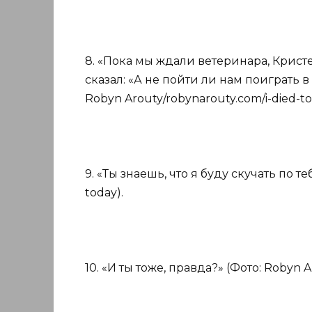
8. «Пока мы ждали ветеринара, Крист
сказал: «А не пойти ли нам поиграть в
Robyn Arouty/robynarouty.com/i-died-to
9. «Ты знаешь, что я буду скучать по те
today).
10. «И ты тоже, правда?» (Фото: Robyn A