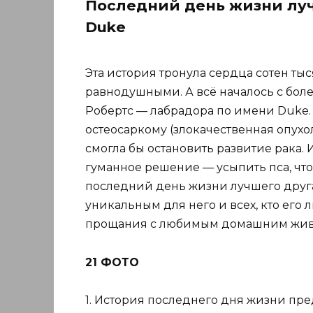
Последний день жизни луч
Duke
Эта история тронула сердца сотен тыс
равнодушными. А всё началось с бо
Робертс — лабрадора по имени Duke. 
остеосаркому (злокачественная опухо
смогла бы остановить развитие рака. 
гуманное решение — усыпить пса, что
последний день жизни лучшего друг
уникальным для него и всех, кто его
прощания с любимым домашним жив
21 ФОТО
1. История последнего дня жизни пре