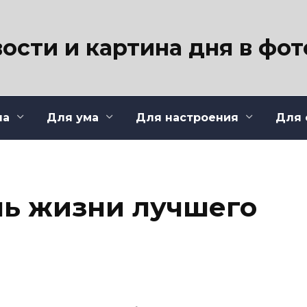
ости и картина дня в фо
ла
Для ума
Для настроения
Для 
ь жизни лучшего