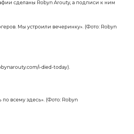
фии сделаны Robyn Arouty, а подписи к ним
ргеров. Мы устроили вечеринку». (Фото: Robyn
obynarouty.com/i-died-today).
ь по всему здесь». (Фото: Robyn