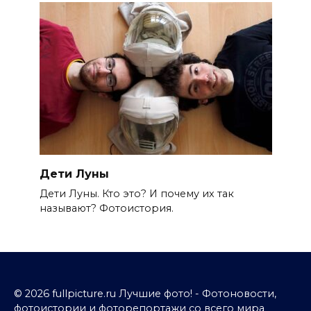
Дети Луны
Дети Луны. Кто это? И почему их так
называют? Фотоистория.
© 2026 fullpicture.ru Лучшие фото! - Фотоновости,
фотоистории и фоторепортажи со всего мира