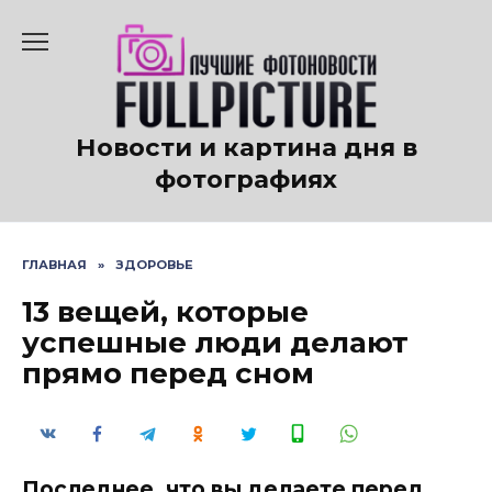
Перейти
к
содержанию
Новости и картина дня в
фотографиях
ГЛАВНАЯ
»
ЗДОРОВЬЕ
13 вещей, которые
успешные люди делают
прямо перед сном
Последнее, что вы делаете перед