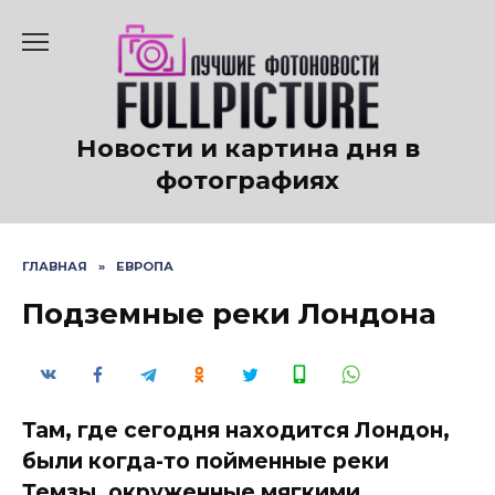
Перейти
к
содержанию
Новости и картина дня в
фотографиях
ГЛАВНАЯ
»
ЕВРОПА
Подземные реки Лондона
Там, где сегодня находится Лондон,
были когда-то пойменные реки
Темзы, окруженные мягкими