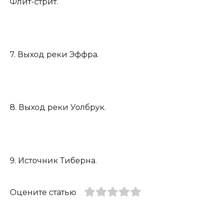
Флит-стрит.
7. Выход реки Эффра.
8. Выход реки Уолбрук.
9. Источник Тиберна.
Оцените статью