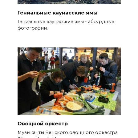
Гениальные каунасские ямы
Гениальные каунасские ямы - абсурдные
фотографии.
Овощной оркестр
Музыканты Венского овощного оркестра