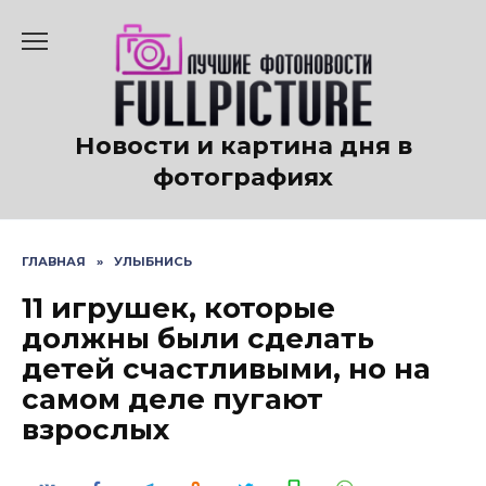
Перейти
к
содержанию
Новости и картина дня в
фотографиях
ГЛАВНАЯ
»
УЛЫБНИСЬ
11 игрушек, которые
должны были сделать
детей счастливыми, но на
самом деле пугают
взрослых