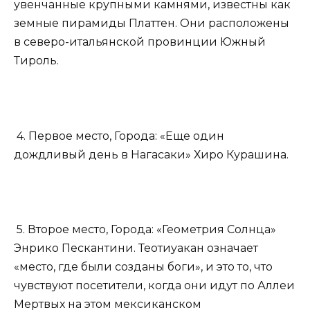
увенчанные крупными камнями, известны как
земные пирамиды Платтен. Они расположены
в северо-итальянской провинции Южный
Тироль.
4. Первое место, Города: «Еще один
дождливый день в Нагасаки» Хиро Курашина.
5. Второе место, Города: «Геометрия Солнца»
Энрико Пескантини. Теотиуакан означает
«место, где были созданы боги», и это то, что
чувствуют посетители, когда они идут по Аллеи
Мертвых на этом мексиканском