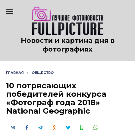
Перейти
к
содержанию
Новости и картина дня в
фотографиях
ГЛАВНАЯ
»
ОБЩЕСТВО
10 потрясающих
победителей конкурса
«Фотограф года 2018»
National Geographic