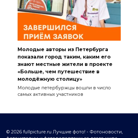
Молодые авторы из Петербурга
показали город таким, каким его
знают местные жители в проекте
«Больше, чем путешествие в
молодёжную столицу»
Молодые петербуржцы вошли в число
самых активных участников
© 2026 fullpicture.ru Лучшие фото! - Фотоновости,