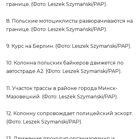
границе. (Фото: Leszek Szymański/PAP).
8. Польские мотоциклисты разворачиваются на
границе. (Фото: Leszek Szymański/PAP).
9. Курс на Берлин. (Фото: Leszek Szymański/PAP).
10. Колонна польских байкеров движется по
автостраде А2. (Фото: Leszek Szymański/PAP).
11. Участок трассы в районе города Минск-
Мазовецкий. (Фото: Leszek Szymański/PAP).
12. Колонну сопровождает полицейский эскорт.
(Фото: Leszek Szymański/PAP).
13. Движение проходит организованно и