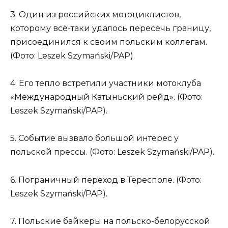
3. Один из российских мотоциклистов,
которому всё-таки удалось пересечь границу,
присоединился к своим польским коллегам.
(Фото: Leszek Szymański/PAP).
4. Его тепло встретили участники мотоклуба
«Международный Катыньский рейд». (Фото:
Leszek Szymański/PAP).
5. Событие вызвало большой интерес у
польской прессы. (Фото: Leszek Szymański/PAP).
6. Пограничный переход в Тересполе. (Фото:
Leszek Szymański/PAP).
7. Польские байкеры на польско-белорусской