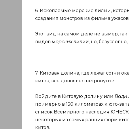
6. Ископаемые морские лилии, котор
создания монстров из фильма ужасов
Этот вид на самом деле не вымер, так
видов
морских лилий
, но, безусловно
7. Китовая долина, где лежат сотни 
китов, все довольно нетронутые.
Войдите в Китовую долину или
Вади 
примерно в 150 километрах к юго-запа
список Всемирного наследия ЮНЕСКО 
некоторых из самых ранних форм кит
китов.