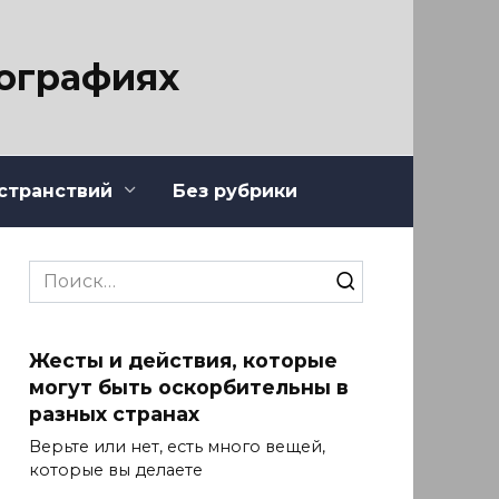
тографиях
странствий
Без рубрики
Search
for:
Жесты и действия, которые
могут быть оскорбительны в
разных странах
Верьте или нет, есть много вещей,
которые вы делаете