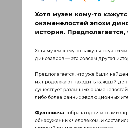
Хотя музеи кому-то кажутс
окаменелостей эпохи дино
история. Предполагается,
Хотя музеи кому-то кажутся скучными
динозавров — это совсем другая исто
Предполагается, что уже были найде
их продолжают находить каждый день.
существует различных окаменелостей
либо более ранних эволюционных ит
Фуллпикча
собрала одни из самых к
обнаруженных человеком, и составил