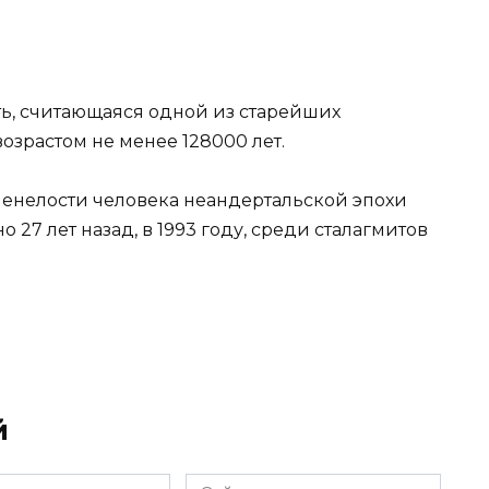
ть, считающаяся одной из старейших
озрастом не менее 128000 лет.
менелости человека неандертальской эпохи
 27 лет назад, в 1993 году, среди сталагмитов
й
Сайт