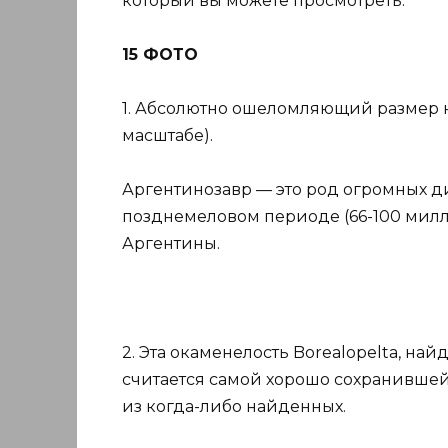
который вы можете просмотреть.
15 ФОТО
1. Абсолютно ошеломляющий размер но
масштабе).
Аргентинозавр — это род огромных д
позднемеловом периоде (66-100 милл
Аргентины.
2. Эта окаменелость Borealopelta, най
считается самой хорошо сохранившей
из когда-либо найденных.