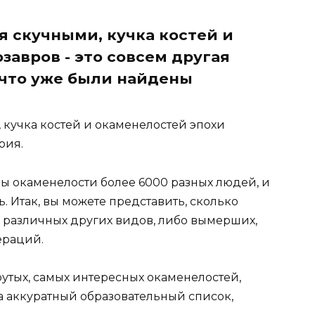
я скучными, кучка костей и
завров - это совсем другая
 что уже были найдены
, кучка костей и окаменелостей эпохи
рия.
ны окаменелости более 6000 разных людей, и
 Итак, вы можете представить, сколько
 различных других видов, либо вымерших,
ераций.
рутых, самых интересных окаменелостей,
а аккуратный образовательный список,