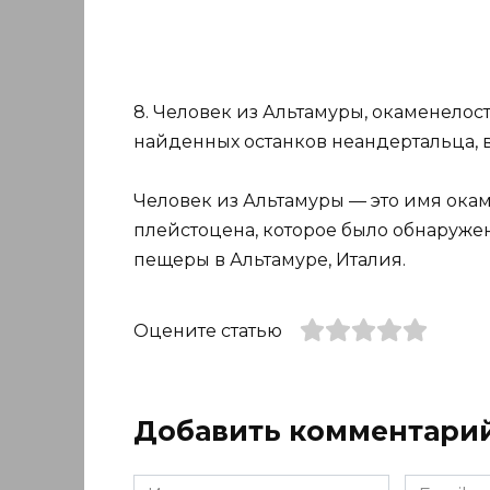
8. Человек из Альтамуры, окаменелос
найденных останков неандертальца, в
Человек из Альтамуры — это имя ока
плейстоцена, которое было обнаружено
пещеры в Альтамуре, Италия.
Оцените статью
Добавить комментари
Имя
Email