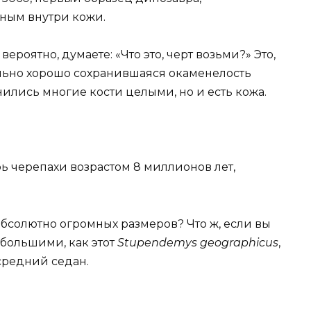
ным внутри кожи.
вероятно, думаете: «Что это, черт возьми?» Это,
льно хорошо сохранившаяся окаменелость
нились многие кости целыми, но и есть кожа.
ь черепахи возрастом 8 миллионов лет,
абсолютно огромных размеров? Что ж, если вы
 большими, как этот
Stupendemys geographicus
,
средний седан.