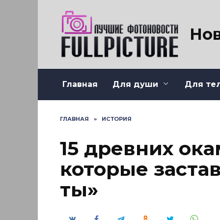
Перейти
к
содержанию
Нов
Главная
Для души
Для те
ГЛАВНАЯ
»
ИСТОРИЯ
15 древних ока
которые застав
ты»