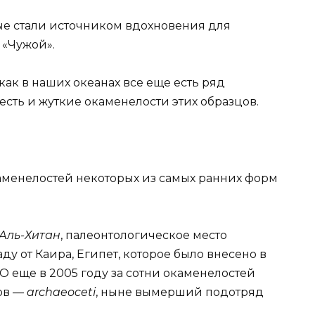
ые стали источником вдохновения для
 «Чужой».
 как в наших океанах все еще есть ряд
, есть и жуткие окаменелости этих образцов.
окаменелостей некоторых из самых ранних форм
Аль-Хитан
, палеонтологическое место
ду от Каира, Египет, которое было внесено в
еще в 2005 году за сотни окаменелостей
ов —
archaeoceti
, ныне вымерший подотряд