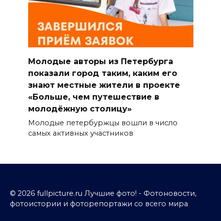
Молодые авторы из Петербурга
показали город таким, каким его
знают местные жители в проекте
«Больше, чем путешествие в
молодёжную столицу»
Молодые петербуржцы вошли в число
самых активных участников
© 2026 fullpicture.ru Лучшие фото! - Фотоновости,
фотоистории и фоторепортажи со всего мира