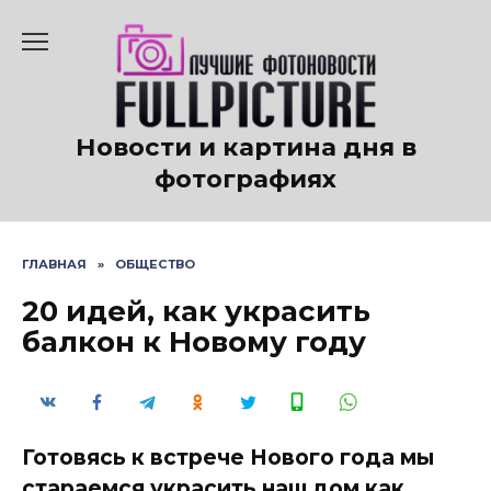
Перейти
к
содержанию
Новости и картина дня в
фотографиях
ГЛАВНАЯ
»
ОБЩЕСТВО
20 идей, как украсить
балкон к Новому году
Готовясь к встрече Нового года мы
стараемся украсить наш дом как