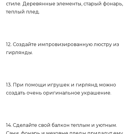
стиле. Деревянные элементы, старый фонарь,
теплый плед.
12. Создайте импровизированную люстру из
гирлянды.
13. При помощи игрушек и гирлянд можно
создать очень оригинальное украшение.
14. Сделайте свой балкон теплым и уютным.
Сани, фонарь и меховые пледы придадут ему