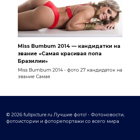
Miss Bumbum 2014 — кандидатки на
звание «Самая красивая попа
Бразилии»
Miss Bumbum 2014 - фото 27 кандидаток на
звание Самая
© 2026 fullpicture.ru Лучшие фото! - Фотоновости,
фотоистории и фоторепортажи со всего мира