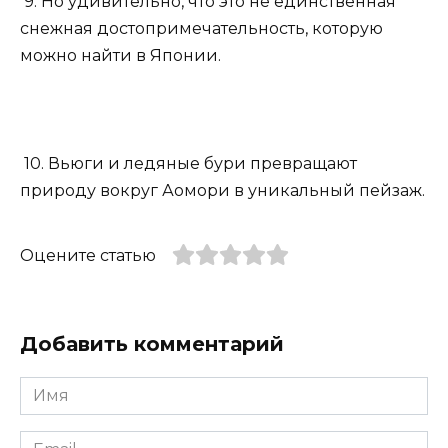
9. Но удивительно, что это не единственная
снежная достопримечательность, которую
можно найти в Японии.
10. Вьюги и ледяные бури превращают
природу вокруг Аомори в уникальный пейзаж.
Оцените статью
Добавить комментарий
Имя
*
Email