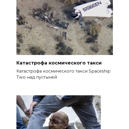
Катастрофа космического такси
Катастрофа космического такси Spaceship
Two над пустыней