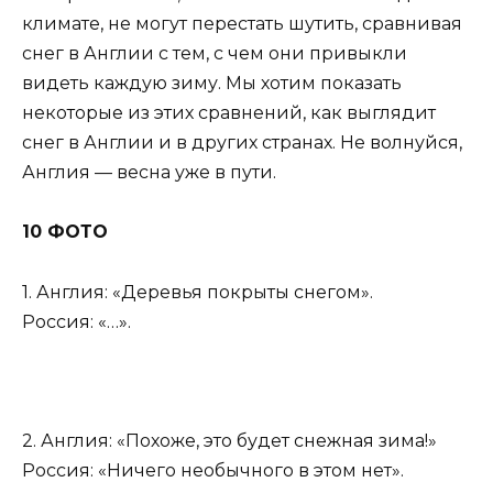
климате, не могут перестать шутить, сравнивая
снег в Англии с тем, с чем они привыкли
видеть каждую зиму. Мы хотим показать
некоторые из этих сравнений, как выглядит
снег в Англии и в других странах. Не волнуйся,
Англия — весна уже в пути.
10 ФОТО
1. Англия: «Деревья покрыты снегом».
Россия: «…».
2. Англия: «Похоже, это будет снежная зима!»
Россия: «Ничего необычного в этом нет».