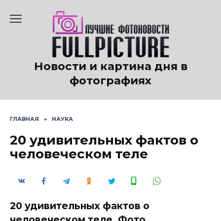
Перейти
к
содержанию
Новости и картина дня в
фотографиях
ГЛАВНАЯ
»
НАУКА
20 удивительных фактов о
человеческом теле
20 удивительных фактов о
человеческом теле. Фото.