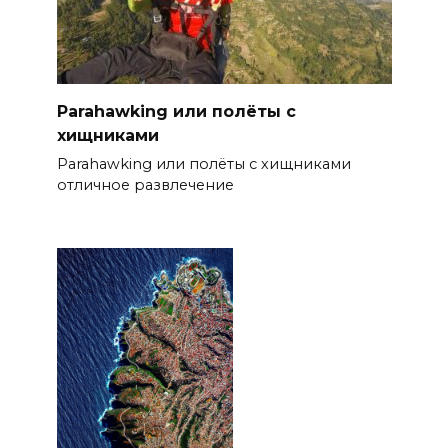
Parahawking или полёты с
хищниками
Parahawking или полёты с хищниками
отличное развлечение