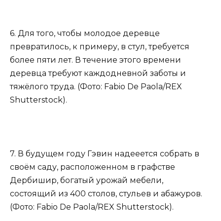
6. Для того, чтобы молодое деревце
превратилось, к примеру, в стул, требуется
более пяти лет. В течение этого времени
деревца требуют каждодневной заботы и
тяжёлого труда. (Фото: Fabio De Paola/REX
Shutterstock).
7. В будущем году Гэвин надееется собрать в
своём саду, расположенном в графстве
Дербишир, богатый урожай мебели,
состоящий из 400 столов, стульев и абажуров.
(Фото: Fabio De Paola/REX Shutterstock).