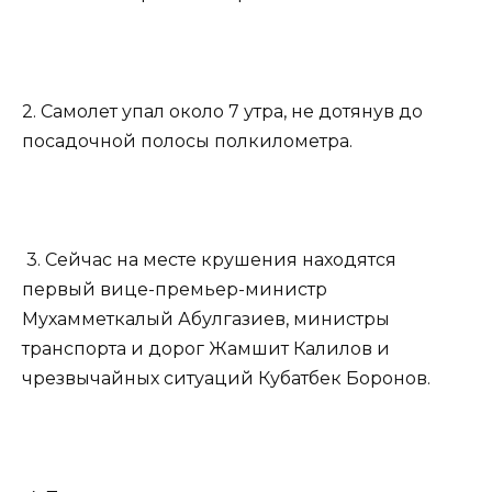
2. Самолет упал около 7 утра, не дотянув до
посадочной полосы полкилометра.
3. Сейчас на месте крушения находятся
первый вице-премьер-министр
Мухамметкалый Абулгазиев, министры
транспорта и дорог Жамшит Калилов и
чрезвычайных ситуаций Кубатбек Боронов.