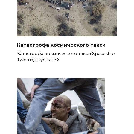
Катастрофа космического такси
Катастрофа космического такси Spaceship
Two над пустыней