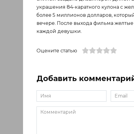
украшения 84-каратного кулона с же
более 5 миллионов долларов, который
вечере. После выхода фильма желтые
каждой девушки.
Оцените статью
Добавить комментари
Имя
Email
*
*
Комментарий