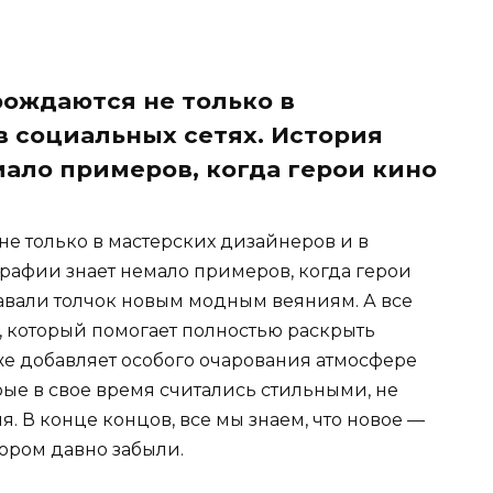
ождаются не только в
в социальных сетях. История
ало примеров, когда герои кино
 только в мастерских дизайнеров и в
графии знает немало примеров, когда герои
авали толчок новым модным веяниям. А все
, который помогает полностью раскрыть
же добавляет особого очарования атмосфере
рые в свое время считались стильными, не
я. В конце концов, все мы знаем, что новое —
тором давно забыли.