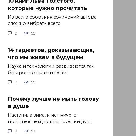
10 книг Льва Толстого,
которые нужно прочитать
Из всего собрания сочинений автора
сложно выбрать всего
0
55
14 гаджетов, доказывающих,
что мы живем в будущем
Наука и технологии развиваются так
быстро, что практически
0
55
Почему лучше не мыть голову
в душе
Наступила зима, и нет ничего
приятнее, чем долгий горячий душ.
0
57