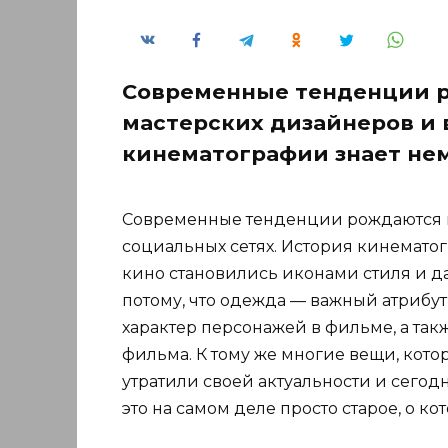
Современные тенденции р
мастерских дизайнеров и 
кинематографии знает нем
Современные тенденции рождаются не
социальных сетях. История кинемато
кино становились иконами стиля и д
потому, что одежда — важный атрибут
характер персонажей в фильме, а так
фильма. К тому же многие вещи, кото
утратили своей актуальности и сегодн
это на самом деле просто старое, о ко