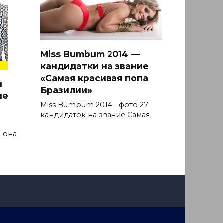
Miss Bumbum 2014 —
кандидатки на звание
«Самая красивая попа
й
Бразилии»
ые
Miss Bumbum 2014 - фото 27
кандидаток на звание Самая
 она