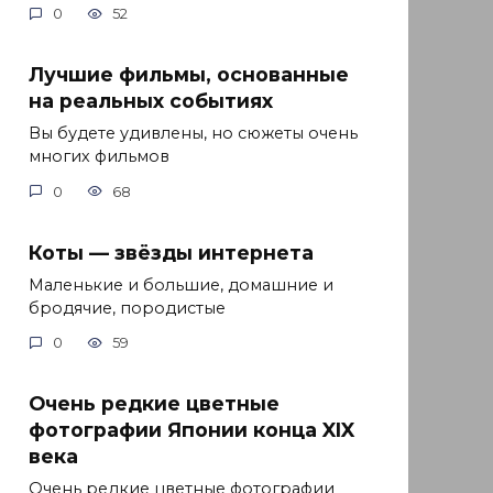
0
52
Лучшие фильмы, основанные
на реальных событиях
Вы будете удивлены, но сюжеты очень
многих фильмов
0
68
Коты — звёзды интернета
Маленькие и большие, домашние и
бродячие, породистые
0
59
Очень редкие цветные
фотографии Японии конца XIX
века
Очень редкие цветные фотографии