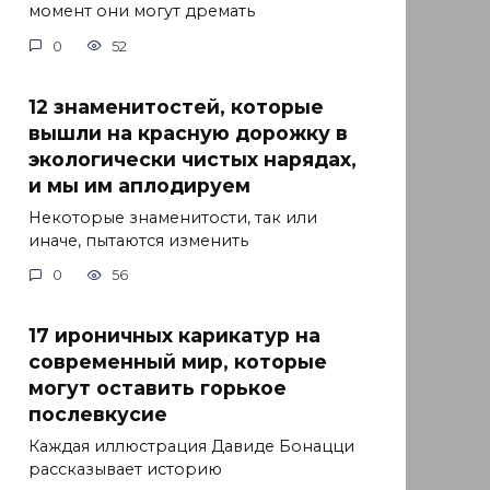
момент они могут дремать
0
52
12 знаменитостей, которые
вышли на красную дорожку в
экологически чистых нарядах,
и мы им аплодируем
Некоторые знаменитости, так или
иначе, пытаются изменить
0
56
17 ироничных карикатур на
современный мир, которые
могут оставить горькое
послевкусие
Каждая иллюстрация Давиде Бонацци
рассказывает историю