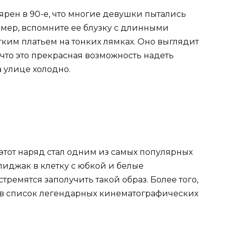
ярен в 90-е, что многие девушки пытались
мер, вспомните ее блузку с длинными
гким платьем на тонких лямках. Оно выглядит
 что это прекрасная возможность надеть
а улице холодно.
этот наряд стал одним из самых популярных
 пиджак в клетку с юбкой и белые
ремятся заполучить такой образ. Более того,
т в список легендарных кинематографических