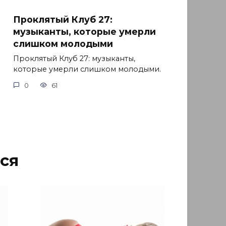
Проклятый Клуб 27:
музыканты, которые умерли
слишком молодыми
Проклятый Клуб 27: музыканты,
которые умерли слишком молодыми.
0
61
ся