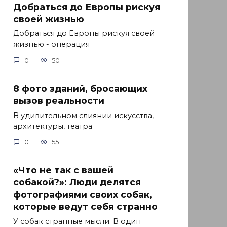
Добраться до Европы рискуя
своей жизнью
Добраться до Европы рискуя своей
жизнью - операция
0
50
8 фото зданий, бросающих
вызов реальности
В удивительном слиянии искусства,
архитектуры, театра
0
55
«Что не так с вашей
собакой?»: Люди делятся
фотографиями своих собак,
которые ведут себя странно
У собак странные мысли. В один