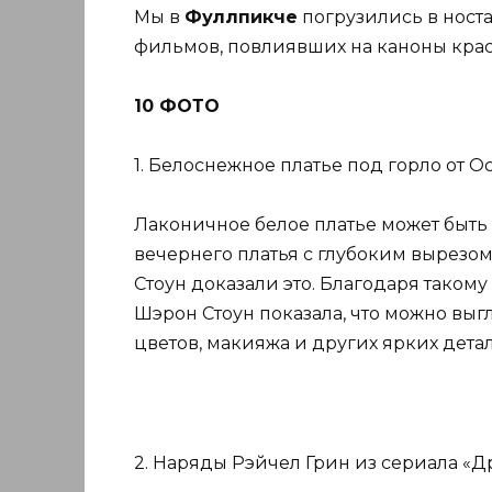
Мы в
Фуллпикче
погрузились в ност
фильмов, повлиявших на каноны крас
10 ФОТО
1. Белоснежное платье под горло от О
Лаконичное белое платье может быт
вечернего платья с глубоким вырезо
Стоун доказали это. Благодаря такому
Шэрон Стоун показала, что можно выг
цветов, макияжа и других ярких дета
2. Наряды Рэйчел Грин из сериала «Др