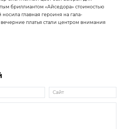
лтым бриллиантом «Айседора» стоимостью
 носила главная героиня на гала-
 вечерние платья стали центром внимания
й
Сайт