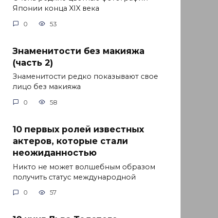
Японии конца XIX века
0
53
Знаменитости без макияжа
(часть 2)
Знаменитости редко показывают свое
лицо без макияжа
0
58
10 первых ролей известных
актеров, которые стали
неожиданностью
Никто не может волшебным образом
получить статус международной
0
57