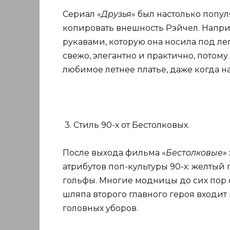
Сериал «
Друзья
» был настолько попул
копировать внешность Рэйчел. Напри
рукавами, которую она носила под ле
свежо, элегантно и практично, потому
любимое летнее платье, даже когда н
3. Стиль 90-х от Бестолковых.
После выхода фильма «
Бестолковые»
атрибутов поп-культуры 90-х: желтый
гольфы. Многие модницы до сих пор ст
шляпа второго главного героя входи
головных уборов.