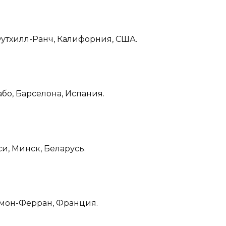
Футхилл-Ранч, Калифорния, США.
або, Барселона, Испания.
и, Минск, Беларусь.
рмон-Ферран, Франция.