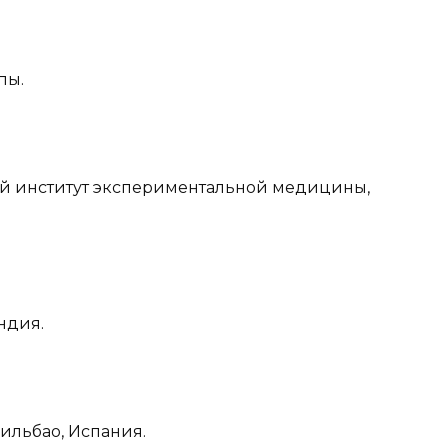
пы.
й институт экспериментальной медицины,
ндия.
ильбао, Испания.