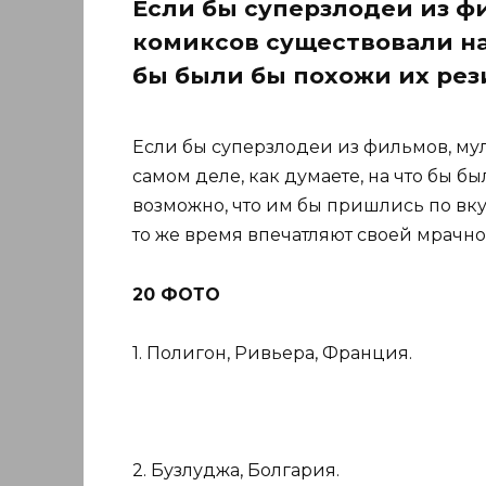
Если бы суперзлодеи из ф
комиксов существовали на 
бы были бы похожи их ре
Если бы суперзлодеи из фильмов, му
самом деле, как думаете, на что бы 
возможно, что им бы пришлись по вку
то же время впечатляют своей мрачно
20 ФОТО
1. Полигон, Ривьера, Франция.
2. Бузлуджа, Болгария.