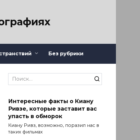
тографиях
странствий
Без рубрики
Search
for:
Интересные факты о Киану
Ривзе, которые заставит вас
упасть в обморок
Киану Ривз, возможно, поразил нас в
таких фильмах