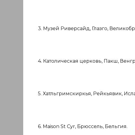
3. Музей Риверсайд, Глазго, Великоб
4. Католическая церковь, Пакш, Венгр
5. Хатльгримскиркья, Рейкьявик, Исл
6. Maison St Cyr, Брюссель, Бельгия.