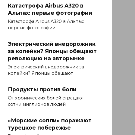
Катастрофа Airbus A320 в
Альпах: первые фотографии
Катастрофа Airbus A320 в Альпах:
первые фотографии
Электрический внедорожник
за копейки? Японцы обещают
революцию на авторынке
Электрический внедорожник за
копейки? Японцы обещают
Продукты против боли
От хронических болей страдают
сотни миллионов людей
»Морские сопли» поражают
турецкое побережье