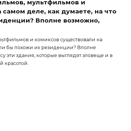
ильмов, мультфильмов и
самом деле, как думаете, на что
зиденции? Вполне возможно,
льтфильмов и комиксов существовали на
были бы похожи их резиденции? Вполне
су эти здания, которые выглядят зловеще и в
й красотой.