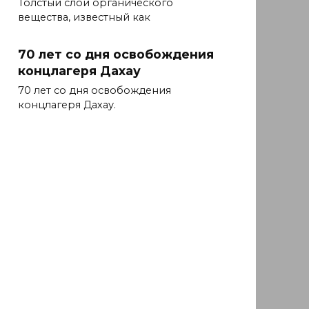
Толстый слой органического
вещества, известный как
70 лет со дня освобождения
концлагеря Дахау
70 лет со дня освобождения
концлагеря Дахау.