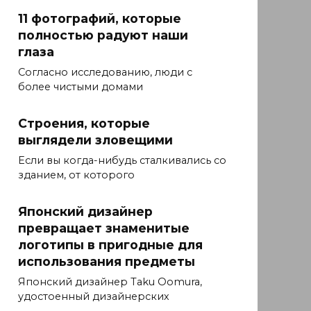
11 фотографий, которые
полностью радуют наши
глаза
Согласно исследованию, люди с
более чистыми домами
Строения, которые
выглядели зловещими
Если вы когда-нибудь сталкивались со
зданием, от которого
Японский дизайнер
превращает знаменитые
логотипы в пригодные для
использования предметы
Японский дизайнер Taku Oomura,
удостоенный дизайнерских