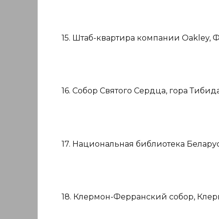
15. Штаб-квартира компании Oakley, 
16. Собор Святого Сердца, гора Тибид
17. Национальная библиотека Беларус
18. Клермон-Ферранский собор, Кле