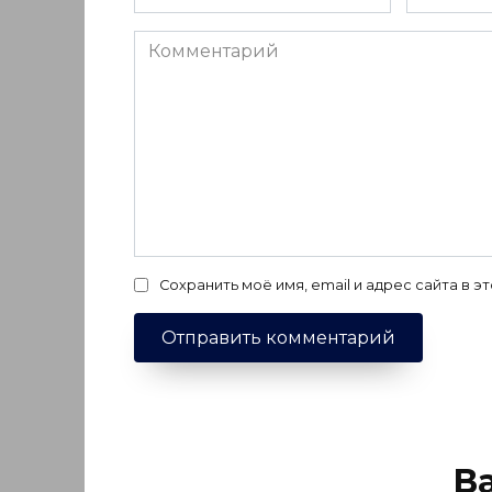
*
*
Комментарий
Сохранить моё имя, email и адрес сайта в
В