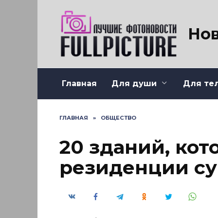
Перейти
к
содержанию
Нов
Главная
Для души
Для те
ГЛАВНАЯ
»
ОБЩЕСТВО
20 зданий, кот
резиденции су