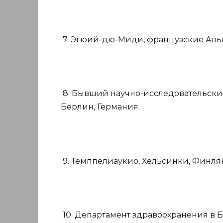
7. Эгюий-дю-Миди, французские Аль
8. Бывший научно-исследовательски
Берлин, Германия.
9. Темппелиаукио, Хельсинки, Финля
10. Департамент здравоохранения в Б