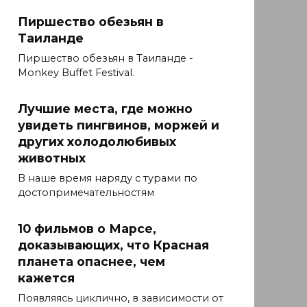
Пиршество обезьян в
Таиланде
Пиршество обезьян в Таиланде -
Monkey Buffet Festival.
Лучшие места, где можно
увидеть пингвинов, моржей и
других холодолюбивых
животных
В наше время наряду с турами по
достопримечательностям
10 фильмов о Марсе,
доказывающих, что Красная
планета опаснее, чем
кажется
Появляясь циклично, в зависимости от