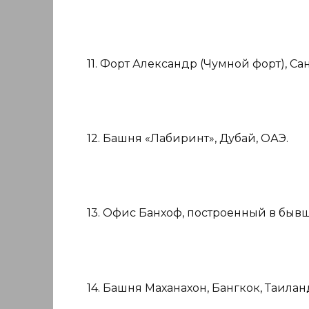
11. Форт Александр (Чумной форт), Са
12. Башня «Лабиринт», Дубай, ОАЭ.
13. Офис Банхоф, построенный в быв
14. Башня Маханахон, Бангкок, Таилан