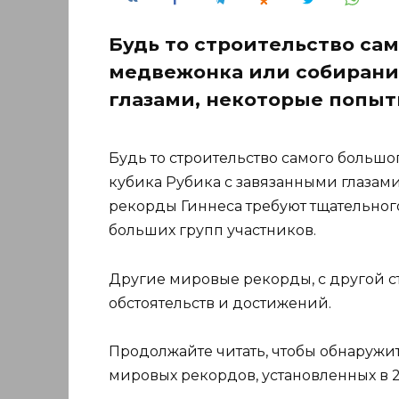
Будь то строительство са
медвежонка или собирание
глазами, некоторые попы
Будь то строительство самого больш
кубика Рубика с завязанными глазам
рекорды Гиннеса требуют тщательного
больших групп участников.
Другие мировые рекорды, с другой с
обстоятельств и достижений.
Продолжайте читать, чтобы обнаружи
мировых рекордов, установленных в 2