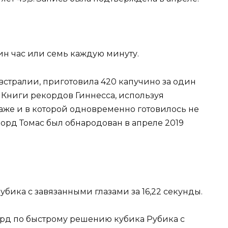
дин час или семь каждую минуту.
Австралии, приготовила 420 капучино за один
 Книги рекордов Гиннесса, используя
аже и в которой одновременно готовилось не
орд Томас был обнародован в апреле 2019
бика с завязанными глазами за 16,22 секунды.
рд по быстрому решению кубика Рубика с