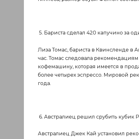
5. Бариста сделал 420 капучино за о
Лиза Томас, бариста в Квинсленде в 
час. Томас следовала рекомендациям
кофемашину, которая имеется в прод
более четырех эспрессо. Мировой рек
года.
6. Австралиец решил срубить кубик Ру
Австралиец Джек Кай установил реко