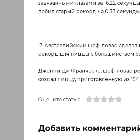
завязанными глазами за 16,22 секунд
побил старый рекорд на 0,33 секунды
7. Австралийский шеф-повар сделал 
рекорд для пиццы с большинством со
Джонни Ди Франческо, шеф-повар рес
создал пиццу, приготовленную из 154
Оцените статью
Добавить комментари