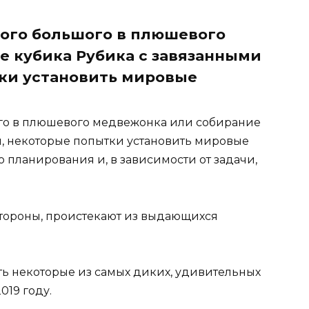
мого большого в плюшевого
 кубика Рубика с завязанными
тки установить мировые
ого в плюшевого медвежонка или собирание
и, некоторые попытки установить мировые
 планирования и, в зависимости от задачи,
тороны, проистекают из выдающихся
ть некоторые из самых диких, удивительных
019 году.