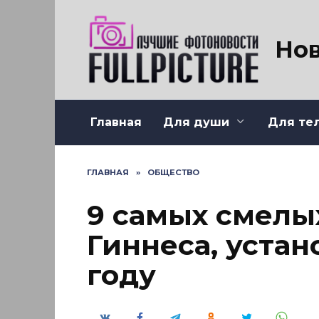
Перейти
к
содержанию
Нов
Главная
Для души
Для те
ГЛАВНАЯ
»
ОБЩЕСТВО
9 самых смелы
Гиннеса, устан
году