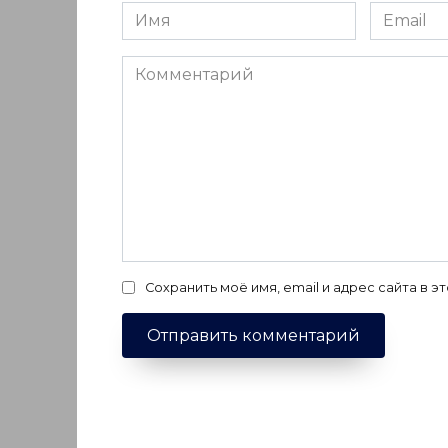
Имя
Email
*
*
Комментарий
Сохранить моё имя, email и адрес сайта в