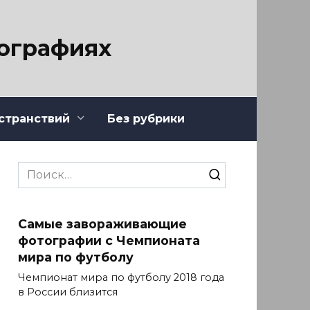
тографиях
странствий
Без рубрики
Search
for:
Самые завораживающие
фотографии с Чемпионата
мира по футболу
Чемпионат мира по футболу 2018 года
в России близится