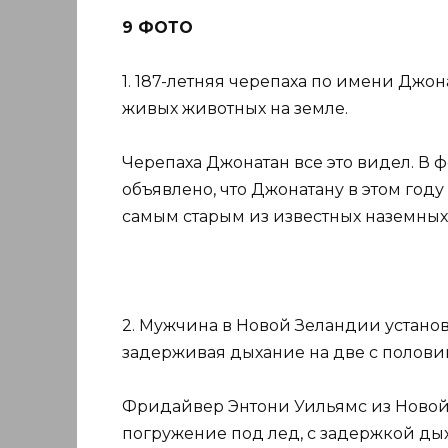
9 ФОТО
1. 187-летняя черепаха по имени Джон
живых животных на земле.
Черепаха Джонатан все это видел. В 
объявлено, что Джонатану в этом году 
самым старым из известных наземных
2. Мужчина в Новой Зеландии установ
задерживая дыхание на две с полови
Фридайвер Энтони Уильямс из Новой
погружение под лед, с задержкой дых