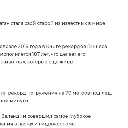
атан стала саой старой из известных в мире
феврале 2019 года в Книге рекордов Гиннеса
исполняется 187 лет, что делает его
 животных, которые еще живы.
ил рекорд погружения на 70 метров под лед,
ной минуты.
 Зеландии совершил самое глубокое
ания в ластах и гидрокостюме.