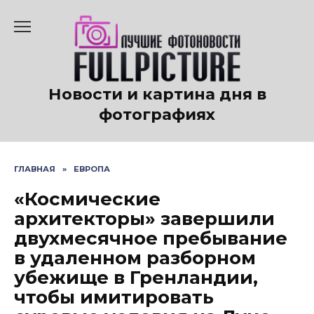
Перейти
к
содержанию
Новости и картина дня в
фотографиях
ГЛАВНАЯ
»
ЕВРОПА
«Космические
архитекторы» завершили
двухмесячное пребывание
в удаленном разборном
убежище в Гренландии,
чтобы имитировать