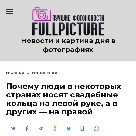
Перейти
к
содержанию
Новости и картина дня в
фотографиях
ГЛАВНАЯ
»
ОТНОШЕНИЯ
Почему люди в некоторых
странах носят свадебные
кольца на левой руке, а в
других — на правой