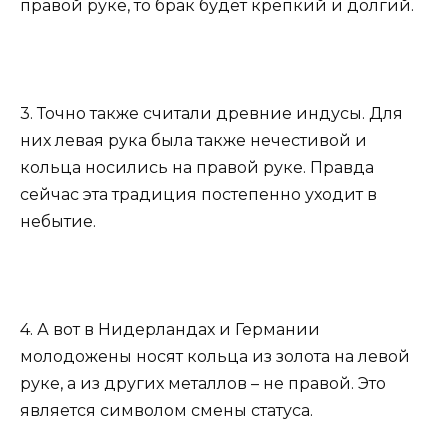
правой руке, то брак будет крепкий и долгий.
3. Точно также считали древние индусы. Для
них левая рука была также нечестивой и
кольца носились на правой руке. Правда
сейчас эта традиция постепенно уходит в
небытие.
4. А вот в Нидерландах и Германии
молодожены носят кольца из золота на левой
руке, а из других металлов – не правой. Это
является символом смены статуса.