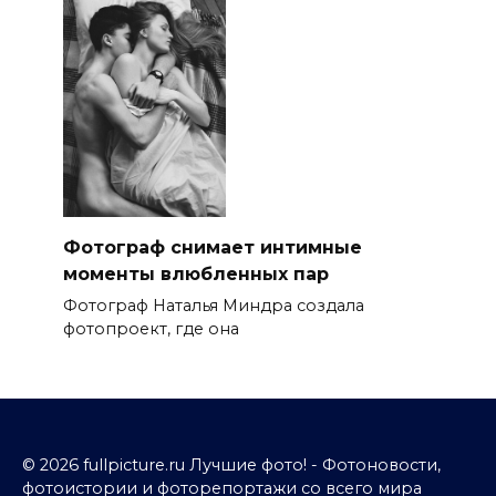
Фотограф снимает интимные
моменты влюбленных пар
Фотограф Наталья Миндра создала
фотопроект, где она
© 2026 fullpicture.ru Лучшие фото! - Фотоновости,
фотоистории и фоторепортажи со всего мира