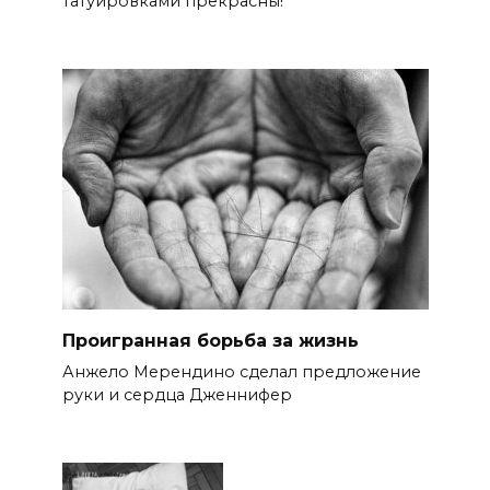
татуировками прекрасны!
Проигранная борьба за жизнь
Анжело Мерендино сделал предложение
руки и сердца Дженнифер