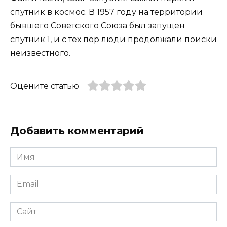
спутник в космос. В 1957 году на территории
бывшего Советского Союза был запущен
спутник 1, и с тех пор люди продолжали поиски
неизвестного.
Оцените статью
Добавить комментарий
Имя
*
Email
*
Сайт