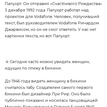
Папуорт. Он отправил «Счастливого Рождества»
3 декабря 1992 года. Папуорт работал над
проектом для Vodafone. Человек, получивший
текст, был руководителем Vodafone Ричардом
Джарвисом, но он не смог ответить. У нас нет
картинки текста, но вот Папуорт.
4. Сегодня часто можно увидеть женщин,
идущих по пляжу в бикини.
До 1946 года видеть женщину в бикини
считалось табу. Создателем самого первого
бикини был дизайнер Луи Рир. Оно было
публично показано и носилась танцовщицей
Мишель Бернардини в Париже 5 июля 1946