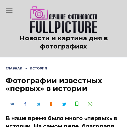
Перейти
к
содержанию
Новости и картина дня в
фотографиях
ГЛАВНАЯ
»
ИСТОРИЯ
Фотографии известных
«первых» в истории
В наше время было много «первых» в
истории. На самом деле, благодаря