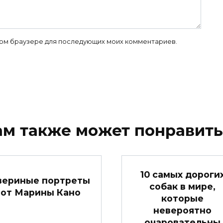
 этом браузере для последующих моих комментариев.
ам также может понравить
10 самых дороги
вериные портреты
собак в мире,
от Марины Кано
которые
невероятно
очаровательны