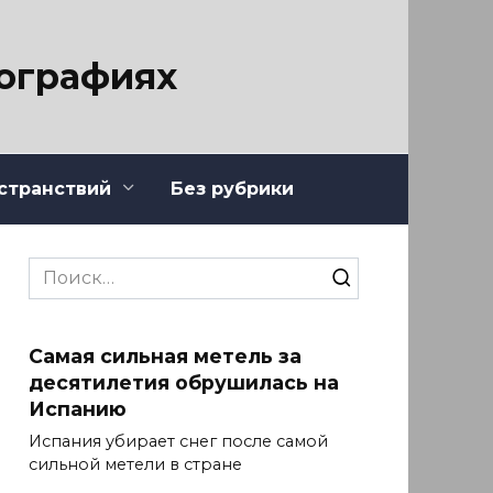
тографиях
странствий
Без рубрики
Search
for:
Самая сильная метель за
десятилетия обрушилась на
Испанию
Испания убирает снег после самой
сильной метели в стране