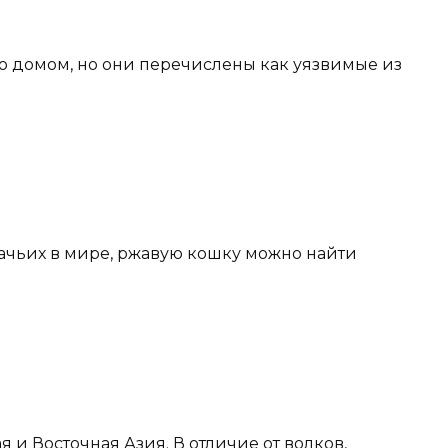
 домом, но они перечислены как уязвимые из
ачьих в мире, ржавую кошку можно найти
 и Восточная Азия. В отличие от волков,