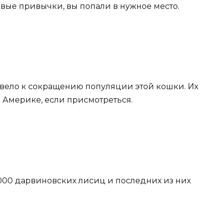
вые привычки, вы попали в нужное место.
ивело к сокращению популяции этой кошки. Их
Америке, если присмотреться.
3000 дарвиновских лисиц и последних из них