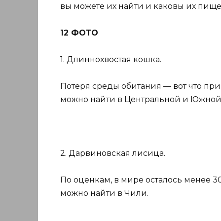
вы можете их найти и каковы их пище
12 ФОТО
1. Длиннохвостая кошка.
Потеря среды обитания — вот что пр
можно найти в Центральной и Южной 
2. Дарвиновская лисица.
По оценкам, в мире осталось менее 
можно найти в Чили.