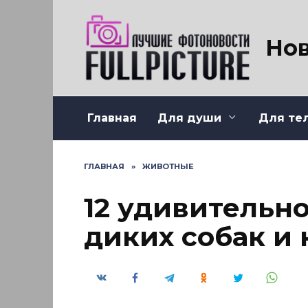
Перейти
к
содержанию
Нов
Главная
Для души
Для те
ГЛАВНАЯ
»
ЖИВОТНЫЕ
12 удивительн
диких собак и