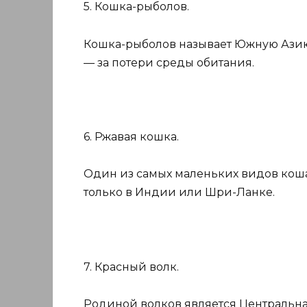
5. Кошка-рыболов.
Кошка-рыболов называет Южную Азию
— за потери среды обитания.
6. Ржавая кошка.
Один из самых маленьких видов кош
только в Индии или Шри-Ланке.
7. Красный волк.
Родиной волков является Центральная