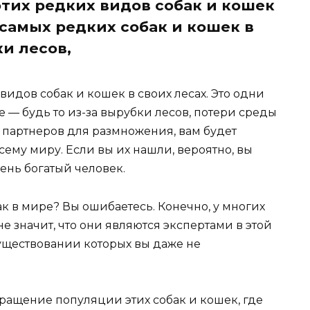
этих редких видов собак и кошек
з самых редких собак и кошек в
ки лесов,
 видов собак и кошек в своих лесах. Это одни
е — будь то из-за вырубки лесов, потери среды
 партнеров для размножения, вам будет
сему миру. Если вы их нашли, вероятно, вы
ень богатый человек.
ак в мире? Вы ошибаетесь. Конечно, у многих
 не значит, что они являются экспертами в этой
 существовании которых вы даже не
кращение популяции этих собак и кошек, где