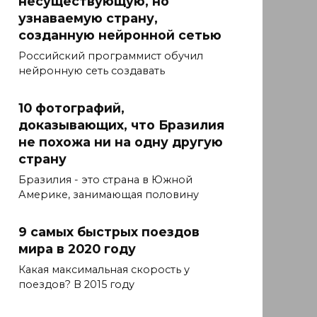
несуществующую, но
узнаваемую страну,
созданную нейронной сетью
Российский программист обучил
нейронную сеть создавать
10 фотографий,
доказывающих, что Бразилия
не похожа ни на одну другую
страну
Бразилия - это страна в Южной
Америке, занимающая половину
9 самых быстрых поездов
мира в 2020 году
Какая максимальная скорость у
поездов? В 2015 году