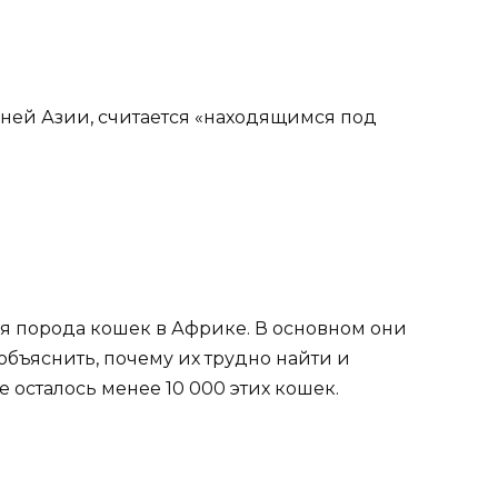
ней Азии, считается «находящимся под
я порода кошек в Африке. В основном они
объяснить, почему их трудно найти и
 осталось менее 10 000 этих кошек.