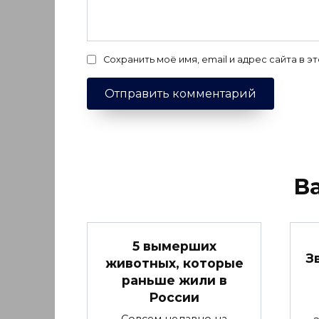
Сохранить моё имя, email и адрес сайта в
В
5 вымерших
З
животных, которые
раньше жили в
России