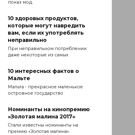
показ мод.
10 здоровых продуктов,
которые могут навредить
вам, если их употреблять
неправильно
При неправильном потреблении
даже некоторые из самых
10 интересных фактов о
Мальте
Мальта - прекрасное маленькое
островное государство
Номинанты на кинопремию
«Золотая малина 2017»
Стали известны номинанты на
премию «Золотая малина».