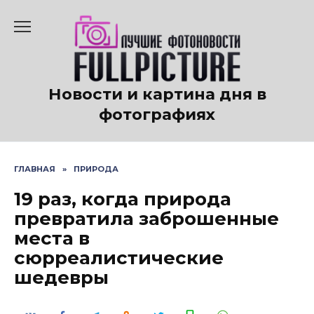
Перейти
к
содержанию
Новости и картина дня в
фотографиях
ГЛАВНАЯ
»
ПРИРОДА
19 раз, когда природа
превратила заброшенные
места в
сюрреалистические
шедевры