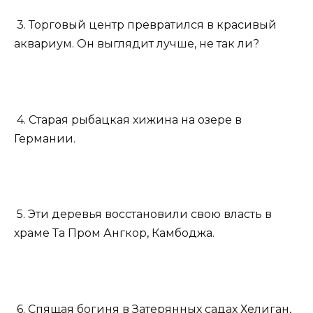
3. Торговый центр превратился в красивый
аквариум. Он выглядит лучше, не так ли?
4. Старая рыбацкая хижина на озере в
Германии.
5. Эти деревья восстановили свою власть в
храме Та Пром Ангкор, Камбоджа.
6. Спящая богиня в Затерянных садах Хелиган,