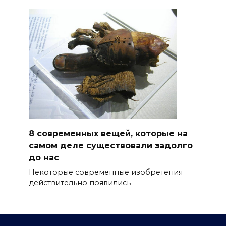
8 современных вещей, которые на
самом деле существовали задолго
до нас
Некоторые современные изобретения
действительно появились