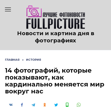
Перейти
к
содержанию
Новости и картина дня в
фотографиях
ГЛАВНАЯ
»
ИСТОРИЯ
14 фотографий, которые
показывают, как
кардинально меняется мир
вокруг нас