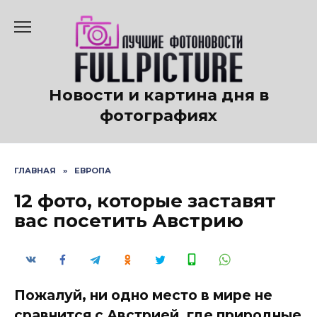
Перейти
к
содержанию
Новости и картина дня в
фотографиях
ГЛАВНАЯ
»
ЕВРОПА
12 фото, которые заставят
вас посетить Австрию
Пожалуй, ни одно место в мире не
сравнится с Австрией, где природные