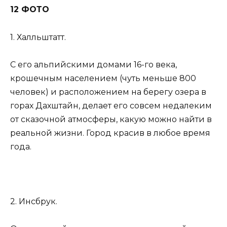
12 ФОТО
1. Халльштатт.
С его альпийскими домами 16-го века,
крошечным населением (чуть меньше 800
человек) и расположением на берегу озера в
горах Дахштайн, делает его совсем недалеким
от сказочной атмосферы, какую можно найти в
реальной жизни. Город красив в любое время
года.
2. Инсбрук.