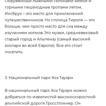
Окруженный лыжными склонами зимой и
горными пешеходные тропами летом,
Инсбрук – это место для приключений
путешественников. Но столица Тироля — это
больше, чем просто место для сна между
изучением холмов. Это музеи, средневековый
старый город и Альпензу (самый высокий
зоопарк во всей Европе). Все это стоит
посетить.
3. Национальный парк Хоэ Тауэрн.
В национальный парк Хоэ Тауэрн можно
добраться по извилистой высокоскоростной
альпийской дороге Гроссглокнер. Он