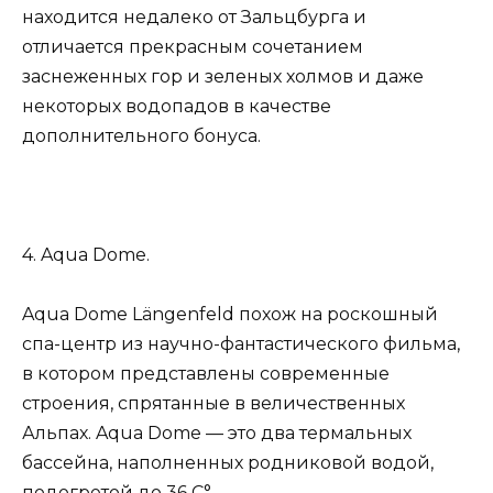
находится недалеко от Зальцбурга и
отличается прекрасным сочетанием
заснеженных гор и зеленых холмов и даже
некоторых водопадов в качестве
дополнительного бонуса.
4. Aqua Dome.
Aqua Dome Längenfeld похож на роскошный
спа-центр из научно-фантастического фильма,
в котором представлены современные
строения, спрятанные в величественных
Альпах. Aqua Dome — это два термальных
бассейна, наполненных родниковой водой,
подогретой до 36 С°.