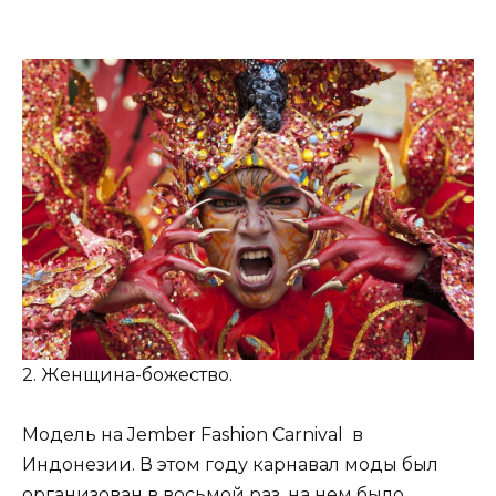
2. Женщина-божество.
Модель на Jember Fashion Carnival в
Индонезии. В этом году карнавал моды был
организован в восьмой раз, на нем было