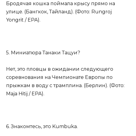
Бродячая кошка поймала крысу прямо на
улице. (Бангкок, Тайланд). (Фото: Rungroj
Yongrit / EPA).
5. Миниатюра Танаки Тацуи?
Нет, это пловцы в ожидании следующего
соревнования на Чемпионате Европы по
прыжкам в воду с трамплина. (Берлин). (Фото:
Maja Hitij / EPA).
6. Знакомтесь, это Kumbuka.