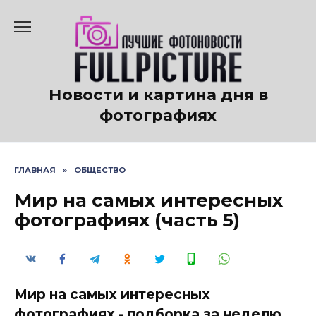
Перейти
к
содержанию
Новости и картина дня в
фотографиях
ГЛАВНАЯ
»
ОБЩЕСТВО
Мир на самых интересных
фотографиях (часть 5)
Мир на самых интересных
фотографиях - подборка за неделю