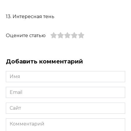
13. Интересная тень
Оцените статью
Добавить комментарий
Имя
*
Email
*
Сайт
Комментарий