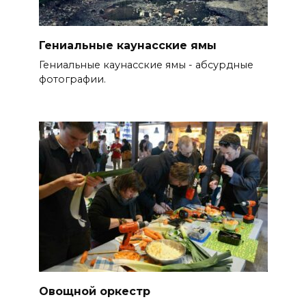
Гениальные каунасские ямы
Гениальные каунасские ямы - абсурдные
фотографии.
Овощной оркестр