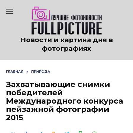
Перейти
к
содержанию
Новости и картина дня в
фотографиях
ГЛАВНАЯ
»
ПРИРОДА
Захватывающие снимки
победителей
Международного конкурса
пейзажной фотографии
2015