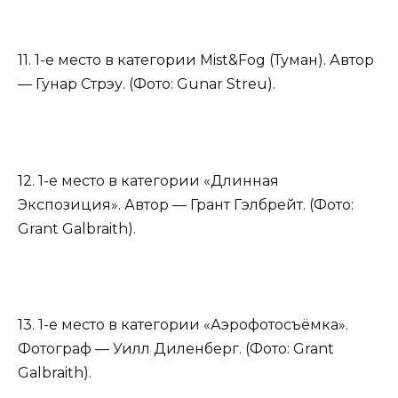
11. 1-е место в категории Mist&Fog (Туман). Автор
— Гунар Стрэу. (Фото: Gunar Streu).
12. 1-е место в категории «Длинная
Экспозиция». Автор — Грант Гэлбрейт. (Фото:
Grant Galbraith).
13. 1-е место в категории «Аэрофотосъёмка».
Фотограф — Уилл Диленберг. (Фото: Grant
Galbraith).