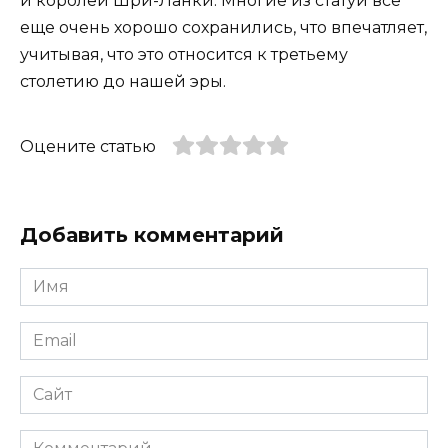
и королей Шри-Ланки. Многие из статуй все
еще очень хорошо сохранились, что впечатляет,
учитывая, что это относится к третьему
столетию до нашей эры.
Оцените статью
Добавить комментарий
Имя
*
Email
*
Сайт
Комментарий