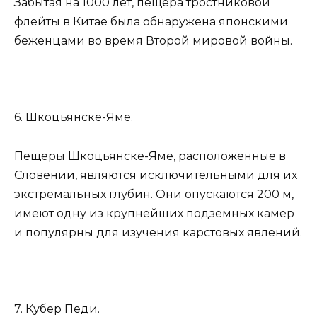
Забытая на 1000 лет, пещера тростниковой
флейты в Китае была обнаружена японскими
беженцами во время Второй мировой войны.
6. Шкоцьянске-Яме.
Пещеры Шкоцьянске-Яме, расположенные в
Словении, являются исключительными для их
экстремальных глубин. Они опускаются 200 м,
имеют одну из крупнейших подземных камер
и популярны для изучения карстовых явлений.
7. Кубер Педи.