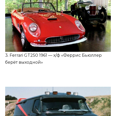
3. Ferrari GT250 1961 — х/ф «Феррис Бьюллер
берёт выходной»