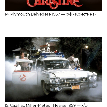
14. Plymouth Belvedere 1957 — х/ф «Кристина»
15. Cadillac Miller-Meteor Hearse 1959 — х/ф