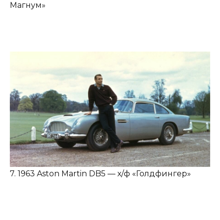
Магнум»
7. 1963 Aston Martin DB5 — х/ф «Голдфингер»