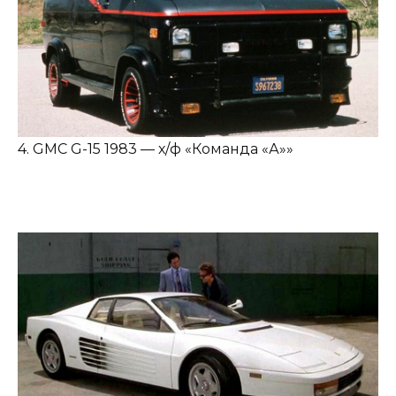
4. GMC G-15 1983 — х/ф «Команда «А»»