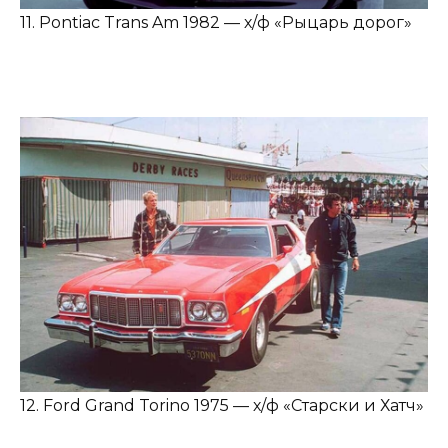
11. Pontiac Trans Am 1982 — х/ф «Рыцарь дорог»
12. Ford Grand Torino 1975 — х/ф «Старски и Хатч»