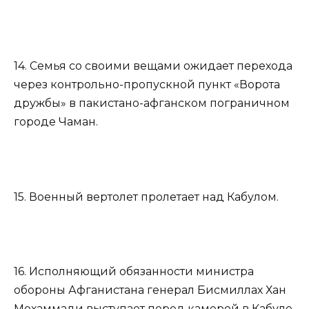
14. Семья со своими вещами ожидает перехода
через контрольно-пропускной пункт «Ворота
дружбы» в пакистано-афганском пограничном
городе Чаман.
15. Военный вертолет пролетает над Кабулом.
16. Исполняющий обязанности министра
обороны Афганистана генерал Бисмиллах Хан
Мохаммади выступает перед камерой в Кабуле.