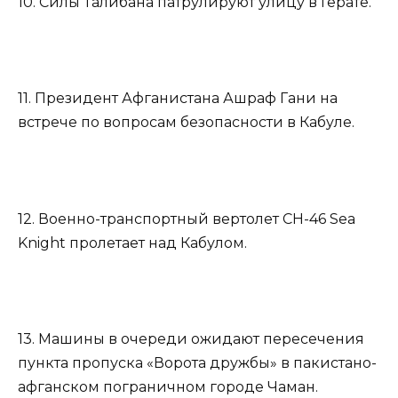
10. Силы Талибана патрулируют улицу в Герате.
11. Президент Афганистана Ашраф Гани на
встрече по вопросам безопасности в Кабуле.
12. Военно-транспортный вертолет CH-46 Sea
Knight пролетает над Кабулом.
13. Машины в очереди ожидают пересечения
пункта пропуска «Ворота дружбы» в пакистано-
афганском пограничном городе Чаман.