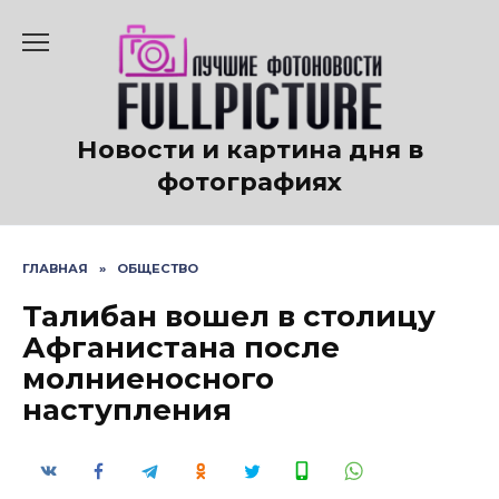
Перейти
к
содержанию
Новости и картина дня в
фотографиях
ГЛАВНАЯ
»
ОБЩЕСТВО
Талибан вошел в столицу
Афганистана после
молниеносного
наступления