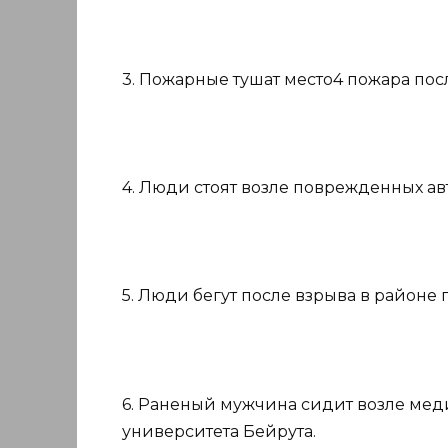
3. Пожарные тушат место4 пожара пос
4. Люди стоят возле поврежденных а
5. Люди бегут после взрыва в районе 
6. Раненый мужчина сидит возле ме
университета Бейрута.