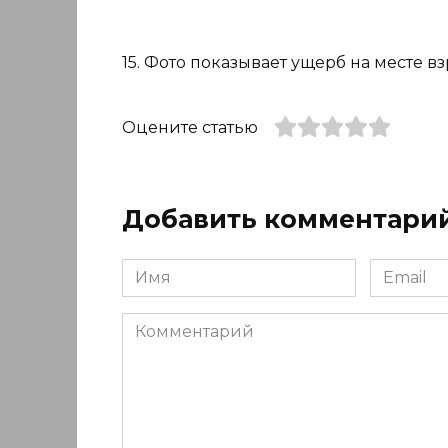
15. Фото показывает ущерб на месте вз
Оцените статью
Добавить комментари
Имя
Email
*
*
Комментарий