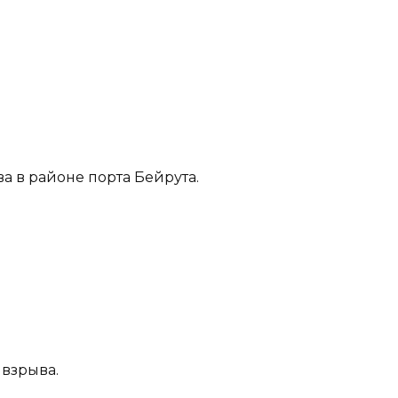
а в районе порта Бейрута.
 взрыва.