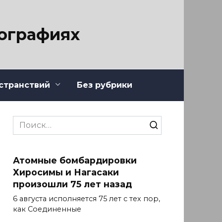
тографиях
странствий
Без рубрики
Search
for:
Атомные бомбардировки
Хиросимы и Нагасаки
произошли 75 лет назад
6 августа исполняется 75 лет с тех пор,
как Соединенные