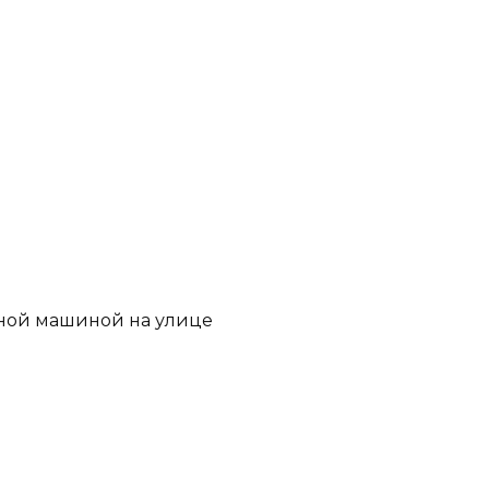
нной машиной на улице