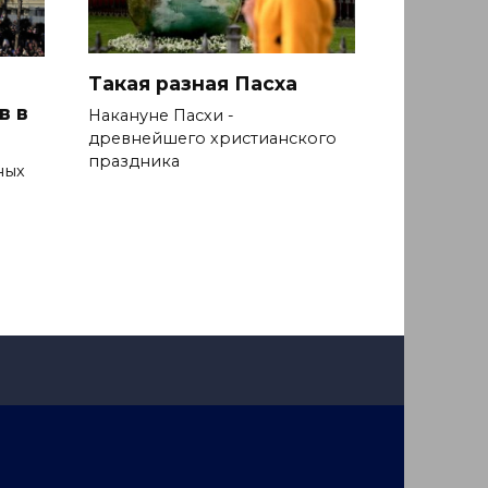
Такая разная Пасха
в в
Накануне Пасхи -
древнейшего христианского
праздника
ных