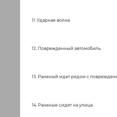
11. Ударная волна.
12. Поврежденный автомобиль.
13. Раненый идет рядом с поврежде
14. Раненые сидят на улице.