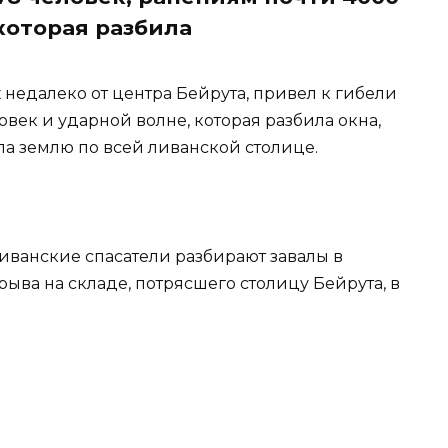
которая разбила
недалеко от центра Бейрута, привел к гибели
овек и ударной волне, которая разбила окна,
ла землю по всей ливанской столице.
 Ливанские спасатели разбирают завалы в
ва на складе, потрясшего столицу Бейрута, в