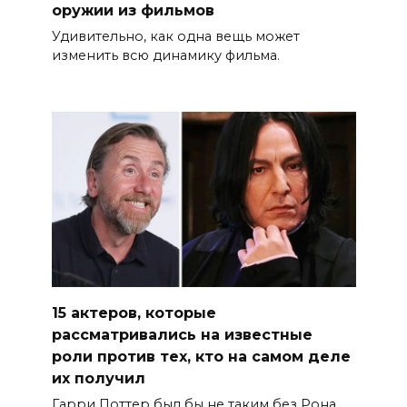
оружии из фильмов
Удивительно, как одна вещь может
изменить всю динамику фильма.
15 актеров, которые
рассматривались на известные
роли против тех, кто на самом деле
их получил
Гарри Поттер был бы не таким без Рона