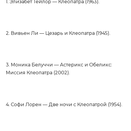
1. Элизабет Тейлор — Клеопатра (1963).
2. Вивьен Ли — Цезарь и Клеопатра (1945).
3. Моника Белуччи — Астерикс и Обеликс:
Миссия Клеопатра (2002).
4. Софи Лорен — Две ночи с Клеопатрой (1954).