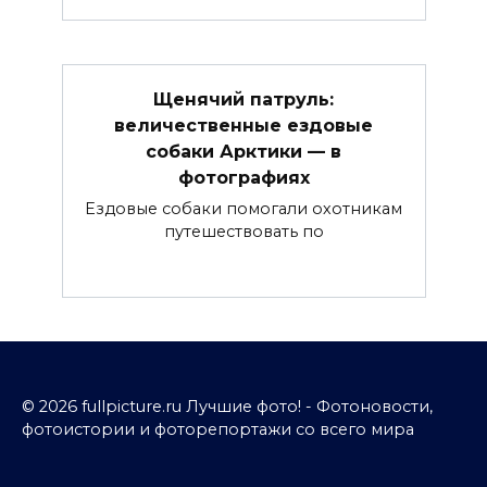
Щенячий патруль:
величественные ездовые
собаки Арктики — в
фотографиях
Ездовые собаки помогали охотникам
путешествовать по
© 2026 fullpicture.ru Лучшие фото! - Фотоновости,
фотоистории и фоторепортажи со всего мира