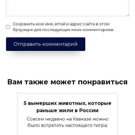
Сохранить моё имя, email и адрес сайта в этом
браузере для последующих моих комментариев.
Вам также может понравиться
5 вымерших животных, которые
раньше жили в России
Совсем недавно на Кавказе можно
было встретить настоящего тигра;