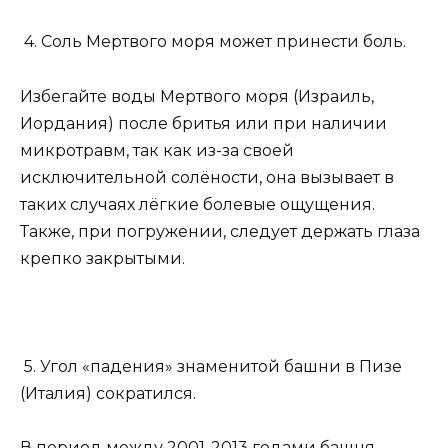
4. Соль Мертвого моря может принести боль.
Избегайте воды Мертвого моря (Израиль,
Иордания) после бритья или при наличии
микротравм, так как из-за своей
исключительной солёности, она вызывает в
таких случаях лёгкие болевые ощущения.
Также, при погружении, следует держать глаза
крепко закрытыми.
5. Угол «падения» знаменитой башни в Пизе
(Италия) сократился.
В период между 2001-2013 годами башня