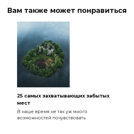
Вам также может понравиться
25 самых захватывающих забытых
мест
В наше время не так уж много
возможностей почувствовать