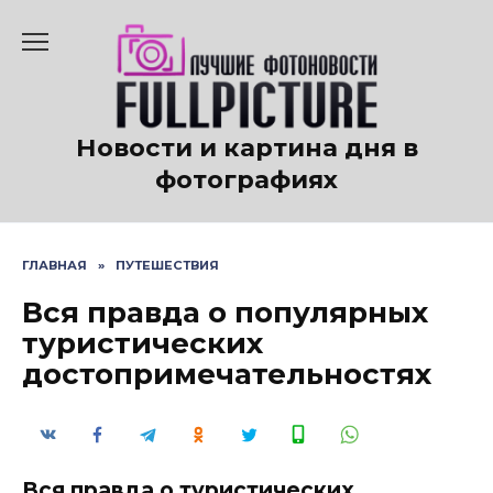
Перейти
к
содержанию
Новости и картина дня в
фотографиях
ГЛАВНАЯ
»
ПУТЕШЕСТВИЯ
Вся правда о популярных
туристических
достопримечательностях
Вся правда о туристических