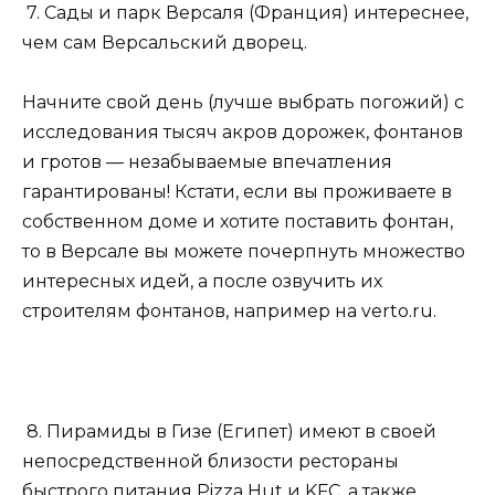
7. Сады и парк Версаля (Франция) интереснее,
чем сам Версальский дворец.
Начните свой день (лучше выбрать погожий) с
исследования тысяч акров дорожек, фонтанов
и гротов — незабываемые впечатления
гарантированы! Кстати, если вы проживаете в
собственном доме и хотите поставить фонтан,
то в Версале вы можете почерпнуть множество
интересных идей, а после озвучить их
строителям фонтанов, например на verto.ru.
8. Пирамиды в Гизе (Египет) имеют в своей
непосредственной близости рестораны
быстрого питания Pizza Hut и KFC, а также