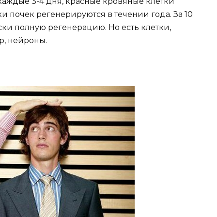
аждые 3-4 дня, красные кровяные клетки
и почек регенерируются в течении года. За 10
ки полную регенерацию. Но есть клетки,
р, нейроны.