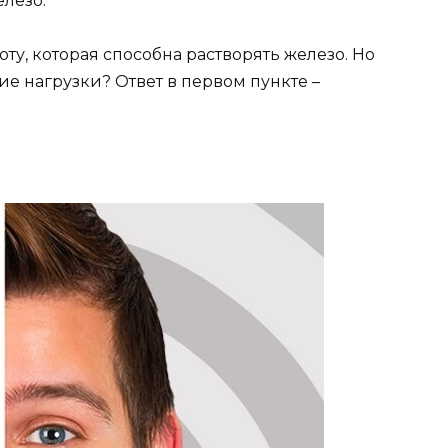
лезо.
у, которая способна растворять железо. Но
е нагрузки? Ответ в первом пункте –