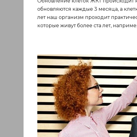
Обновление клеток ЖКТ происходит к
обновляются каждые 3 месяца, а клетк
лет наш организм проходит практичес
которые живут более ста лет, наприме