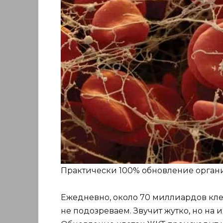
Практически 100% обновление организ
Ежедневно, около 70 миллиардов клет
не подозреваем. Звучит жутко, но на 