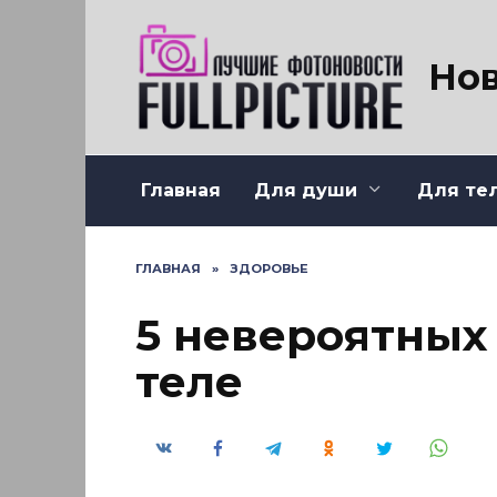
Перейти
к
содержанию
Нов
Главная
Для души
Для те
ГЛАВНАЯ
»
ЗДОРОВЬЕ
5 невероятных
теле