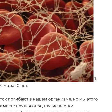
1.
ма за 10 лет.
ок погибают в нашем организме, но мы этого
их месте появляются другие клетки.