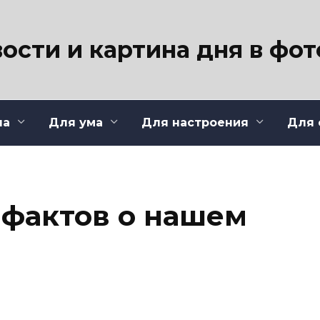
ости и картина дня в фо
ла
Для ума
Для настроения
Для 
 фактов о нашем