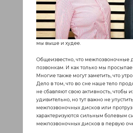
мы выше и худее.
Общеизвестно, что межпозвоночные д
позвонкам. И как только мы просыпаем
Многие также могут заметить, что утр
Дело в том, что во сне наше тело пр
не сбавляют свою активность, чтобы 
удивительно, но тут важно не упусти
межпозвоночных дисков или протрузи
характеризуются сильным болевым с
межпозвоночных дисков в первую оч