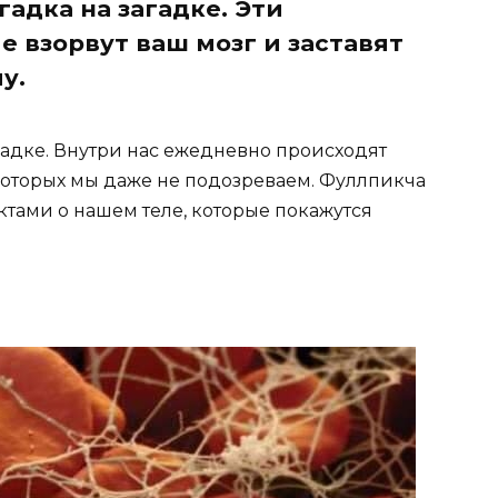
гадка на загадке. Эти
 взорвут ваш мозг и заставят
у.
агадке. Внутри нас ежедневно происходят
оторых мы даже не подозреваем. Фуллпикча
тами о нашем теле, которые покажутся