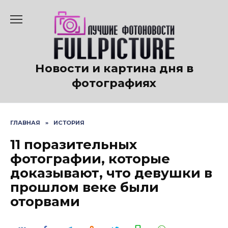
Перейти
к
содержанию
Новости и картина дня в
фотографиях
ГЛАВНАЯ
»
ИСТОРИЯ
11 поразительных
фотографии, которые
доказывают, что девушки в
прошлом веке были
оторвами