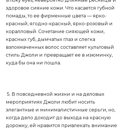
smoky eyes, невероятно длинные ресницы и
здоровое сияние кожи. Что касается губной
помады, то ее фирменные цвета — ярко-
красный, ягодно-красный, ярко-розовый и
коралловый. Сочетание сияющей кожи,
красных губ, дымчатых глаз и слегка
взлохмаченных волос составляет культовый
стиль Джоли и превращает ее в изюминку,
куда бы она ни пошла.
5. В повседневной жизни и на деловых
мероприятиях Джоли любит носить
элегантные и минималистичные серьги, но,
когда дело доходит до выхода на красную
дорожку, ей нравится привлекать внимание