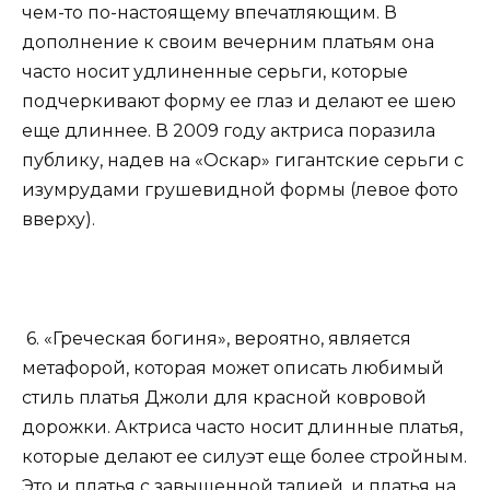
чем-то по-настоящему впечатляющим. В
дополнение к своим вечерним платьям она
часто носит удлиненные серьги, которые
подчеркивают форму ее глаз и делают ее шею
еще длиннее. В 2009 году актриса поразила
публику, надев на «Оскар» гигантские серьги с
изумрудами грушевидной формы (левое фото
вверху).
6. «Греческая богиня», вероятно, является
метафорой, которая может описать любимый
стиль платья Джоли для красной ковровой
дорожки. Актриса часто носит длинные платья,
которые делают ее силуэт еще более стройным.
Это и платья с завышенной талией, и платья на