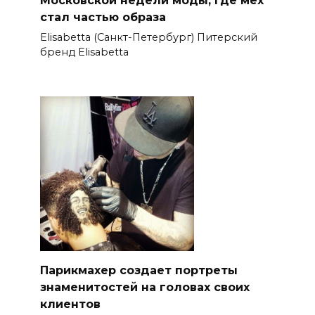
Московской недели моды, где мех
стал частью образа
Elisabetta (Санкт-Петербург) Питерский
бренд Elisabetta
Парикмахер создает портреты
знаменитостей на головах своих
клиентов