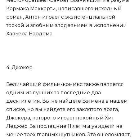
место» братьев Коэнов? Возникший из разума
Кормака Маккарти, написавшего исходный
роман, Антон играет с экзистенциальной
тоской и злобным злодеянием в исполнении
Хавьера Бардема.
4. Джокер.
Величайший фильм-комикс также является
одним из лучших за последние два
десятилетия. Вы не найдете Бэтмена в нашем
списке, но вы найдете его заклятого врага,
Джокера, которого играет покойный Хит
Леджер. За последние 11 лет мы увидели не
менее трех главных шутников. Это ошеломляет,