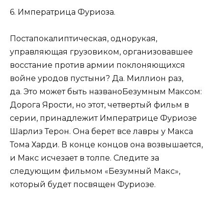
6. Императрица Фуриоза.
Постапокалиптическая, однорукая,
управляющая грузовиком, организовавшее
восстание против армии поклоняющихся
войне уродов пустыни? Да. Миллион раз,
да. Это может быть названоБезумным Максом:
Дорога Ярости, но этот, четвертый фильм в
серии, принадлежит Императрице Фуриозе
Шарлиз Терон. Она берет все лавры у Макса
Тома Харди. В конце концов она возвышается,
и Макс исчезает в толпе. Следите за
следующим фильмом «Безумный Макс»,
который будет посвящен Фуриозе.