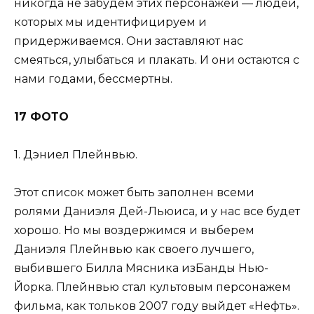
никогда не забудем этих персонажей — людей,
которых мы идентифицируем и
придерживаемся. Они заставляют нас
смеяться, улыбаться и плакать. И они остаются с
нами годами, бессмертны.
17 ФОТО
1. Дэниел Плейнвью.
Этот список может быть заполнен всеми
ролями Даниэля Дей-Льюиса, и у нас все будет
хорошо. Но мы воздержимся и выберем
Даниэля Плейнвью как своего лучшего,
выбившего Билла Мясника изБанды Нью-
Йорка. Плейнвью стал культовым персонажем
фильма, как тольков 2007 году выйдет «Нефть».