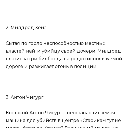
2. Милдред Хейз.
Сытая по горло неспособностью местных
властей найти убийцу своей дочери, Милдред
платит за три билборда на редко используемой
дороге и разжигает огонь в полиции.
3. Антон Чигург.
Кто такой Антон Чигур — неостанавливаемая
машина для убийств в центре «Старикам тут не