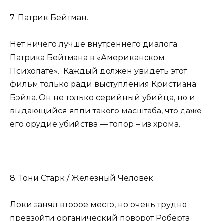
7. Патрик Бейтман.
Нет ничего лучше внутреннего диалога
Патрика Бейтмана в «Американском
Психопате». Каждый должен увидеть этот
фильм только ради выступления Кристиана
Бэйла. Он не только серийный убийца, но и
выдающийся яппи такого масштаба, что даже
его орудие убийства — топор – из хрома.
8. Тони Старк / Железный Человек.
Локи занял второе место, но очень трудно
превзойти органический поворот Роберта