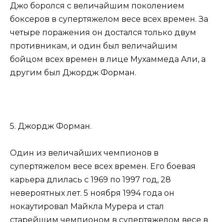
Джо боролся с величайшим поколением
боксеров в супертяжелом весе всех времен. За
четыре поражения он достался только двум
противникам, и один был величайшим
бойцом всех времен в лице Мухаммеда Али, а
другим был Джордж Форман.
5. Джордж Форман.
Один из величайших чемпионов в
супертяжелом весе всех времен. Его боевая
карьера длилась с 1969 по 1997 год, 28
невероятных лет. 5 ноября 1994 года он
нокаутировал Майкла Мурера и стал
старейшим чемпионом в супертяжелом весе в