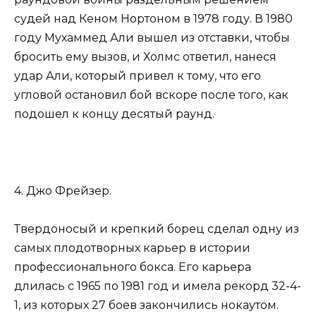
судей над Кеном Нортоном в 1978 году. В 1980
году Мухаммед Али вышел из отставки, чтобы
бросить ему вызов, и Холмс ответил, нанеся
удар Али, который привел к тому, что его
угловой остановил бой вскоре после того, как
подошел к концу десятый раунд.
4. Джо Фрейзер.
Твердоносый и крепкий борец сделал одну из
самых плодотворных карьер в истории
профессионального бокса. Его карьера
длилась с 1965 по 1981 год и имела рекорд 32-4-
1, из которых 27 боев закончились нокаутом.