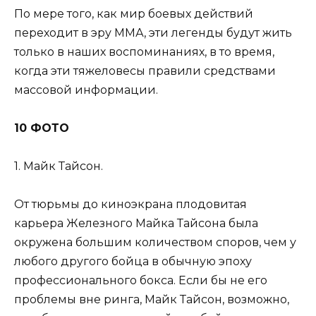
По мере того, как мир боевых действий
переходит в эру ММА, эти легенды будут жить
только в наших воспоминаниях, в то время,
когда эти тяжеловесы правили средствами
массовой информации.
10 ФОТО
1. Майк Тайсон.
От тюрьмы до киноэкрана плодовитая
карьера Железного Майка Тайсона была
окружена большим количеством споров, чем у
любого другого бойца ​​в обычную эпоху
профессионального бокса. Если бы не его
проблемы вне ринга, Майк Тайсон, возможно,