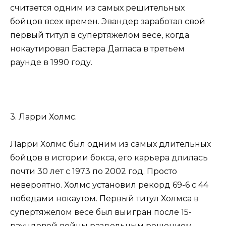
считается одним из самых решительных
бойцов всех времен. Эвандер заработал свой
первый титул в супертяжелом весе, когда
нокаутировал Бастера Дагласа в третьем
раунде в 1990 году.
3. Ларри Холмс.
Ларри Холмс был одним из самых длительных
бойцов в истории бокса, его карьера длилась
почти 30 лет с 1973 по 2002 год. Просто
невероятно. Холмс установил рекорд 69-6 с 44
победами нокаутом. Первый титул Холмса в
супертяжелом весе был выигран после 15-
раундовой войны раздельным решением