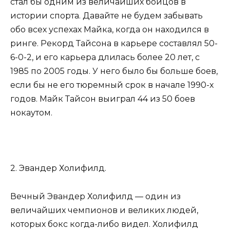
стал бы одним из величайших бойцов в
истории спорта. Давайте не будем забывать
обо всех успехах Майка, когда он находился в
ринге. Рекорд Тайсона в карьере составлял 50-
6-0-2, и его карьера длилась более 20 лет, с
1985 по 2005 годы. У него было бы больше боев,
если бы не его тюремный срок в начале 1990-х
годов. Майк Тайсон выиграл 44 из 50 боев
нокаутом.
2. Эвандер Холифилд.
Вечный Эвандер Холифилд — один из
величайших чемпионов и великих людей,
которых бокс когда-либо видел. Холифилд