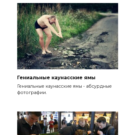
Гениальные каунасские ямы
Гениальные каунасские ямы - абсурдные
фотографии.