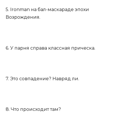
5. Ironman на бал-маскараде эпохи
Возрождения.
6. У парня справа классная прическа.
7. Это совпадение? Навряд ли.
8. Что происходит там?