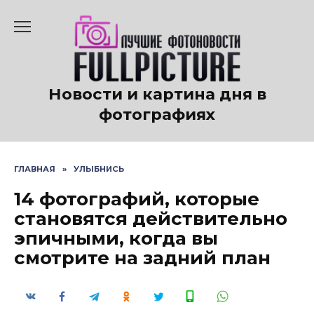
Перейти
к
содержанию
Новости и картина дня в
фотографиях
ГЛАВНАЯ
»
УЛЫБНИСЬ
14 фотографий, которые
становятся действительно
эпичными, когда вы
смотрите на задний план