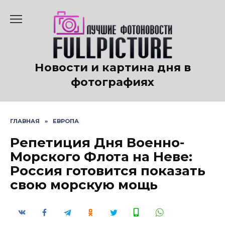
Перейти
к
содержанию
Новости и картина дня в
фотографиях
ГЛАВНАЯ
»
ЕВРОПА
Репетиция Дня Военно-
Морского Флота на Неве:
Россия готовится показать
свою морскую мощь