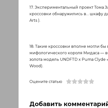
17. Экспериментальный проект Тома 
кроссовки обнаружились в… шкафу диза
Arts ).
18. Такие кроссовки вполне могли бы
мифологического короля Мидаса — в
золота модель UNDFTD x Puma Clyde «G
Wood).
Оцените статью
Добавить комментари