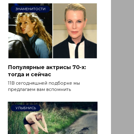
ЗНАМЕНИТОСТИ
Популярные актрисы 70-х:
тогда и сейчас
11В сегодняшней подборке мы
предлагаем вам вспомнить
УЛЫБНИСЬ