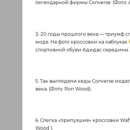
легендарной фирмы Converse. (Фото: Am
3. 20 годы прошлого века — триумф сп
моде. На фото кроссовки на каблуках
спортивной обуви Адидас середины 30 
5. Так выглядели кеды Converse моде
века. (Фото: Ron Wood).
6. Слегка «припухшие» кроссовки Waffle
Wood ).