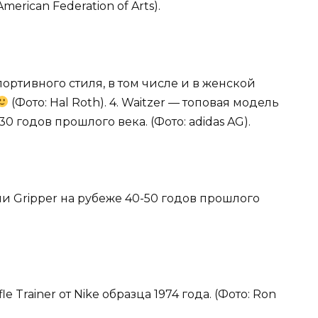
erican Federation of Arts).
ортивного стиля, в том числе и в женской
(Фото: Hal Roth). 4. Waitzer — топовая модель
годов прошлого века. (Фото: adidas AG).
ли Gripper на рубеже 40-50 годов прошлого
 Trainer от Nike образца 1974 года. (Фото: Ron