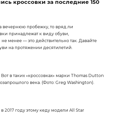
лись кроссовки за последние 150
а вечернюю пробежку, то вряд ли
овки принадлежат к виду обуви,
 не менее — это действительно так. Давайте
ви на протяжении десятилетий.
. Вот в таких «кроссовках» марки Thomas Dutton
запрошлого века. (Фото: Greg Washington).
 в 2017 году этому кеду модели All Star