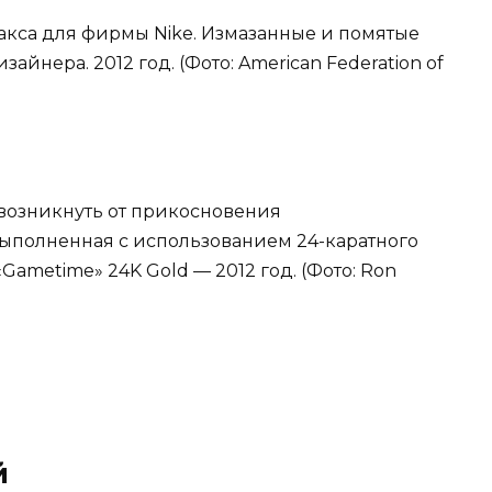
Закса для фирмы Nike. Измазанные и помятые
йнера. 2012 год. (Фото: American Federation of
 возникнуть от прикосновения
ыполненная с использованием 24-каратного
ametime» 24K Gold — 2012 год. (Фото: Ron
й