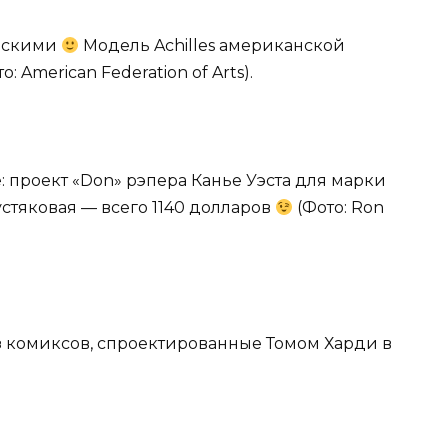
ерскими
Модель Achilles американской
: American Federation of Arts).
: проект «Don» рэпера Канье Уэста для марки
 пустяковая — всего 1140 долларов
(Фото: Ron
из комиксов, спроектированные Томом Харди в