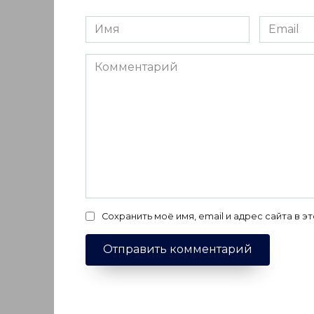
Имя
Email
*
*
Комментарий
Сохранить моё имя, email и адрес сайта в