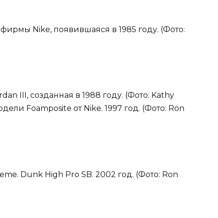
 фирмы Nike, появившаяся в 1985 году. (Фото:
dan III, созданная в 1988 году. (Фото: Kathy
одели Foamposite от Nike. 1997 год. (Фото: Ron
me. Dunk High Pro SB. 2002 год. (Фото: Ron