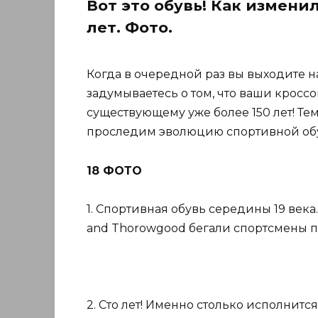
Вот это обувь! Как измени
лет. Фото.
Когда в очередной раз вы выходите н
задумываетесь о том, что ваши кросс
существующему уже более 150 лет! Тем
проследим эволюцию спортивной обу
18 ФОТО
1. Спортивная обувь середины 19 века
and Thorowgood бегали спортсмены по
2. Сто лет! Именно столько исполнится