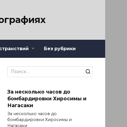
тографиях
странствий
Без рубрики
Search
for:
За несколько часов до
бомбардировки Хиросимы и
Нагасаки
За несколько часов до
бомбардировки Хиросимы и
Нагасаки