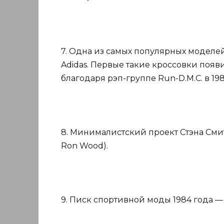
7. Одна из самых популярных моделей
Adidas. Первые такие кроссовки появи
благодаря рэп-группе Run-D.M.C. в 198
8. Минималистский проект Стэна Смита
Ron Wood).
9. Писк спортивной моды 1984 года — м