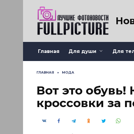
Перейти
к
содержанию
Нов
Главная
Для души
Для те
ГЛАВНАЯ
»
МОДА
Вот это обувь!
кроссовки за п