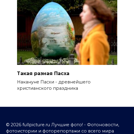
Такая разная Пасха
Накануне Пасхи - древнейшего
христианского праздника
© 2026 fullpicture.ru Лучшие фото! - Фотоновости,
фотоистории и фоторепортажи со всего мира