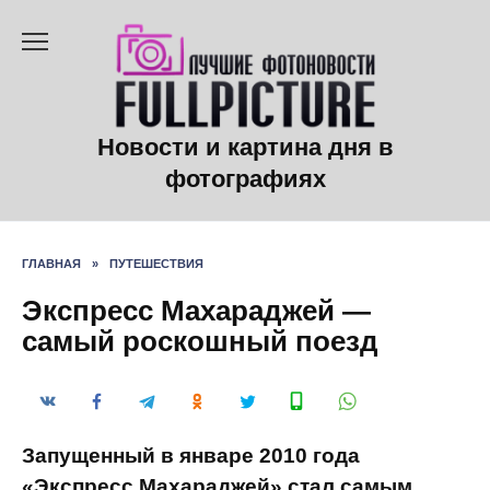
Перейти
к
содержанию
Новости и картина дня в
фотографиях
ГЛАВНАЯ
»
ПУТЕШЕСТВИЯ
Экспресс Махараджей —
самый роскошный поезд
Запущенный в январе 2010 года
«Экспресс Махараджей» стал самым