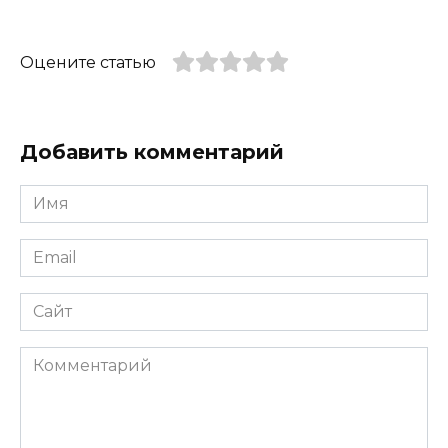
Оцените статью
Добавить комментарий
Имя
*
Email
*
Сайт
Комментарий