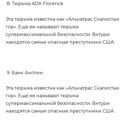
8. Тюрьма ADX Florence.
Эта тюрьма известна как «Алькатрас Скалистых
гор». Еще ее называют тюрьма
супермаксимальной безопасности. Внтури
находятся самые опасные преступники США.
9. Банк Англии.
Эта тюрьма известна как «Алькатрас Скалистых
гор». Еще ее называют тюрьма
супермаксимальной безопасности. Внтури
находятся самые опасные преступники США.