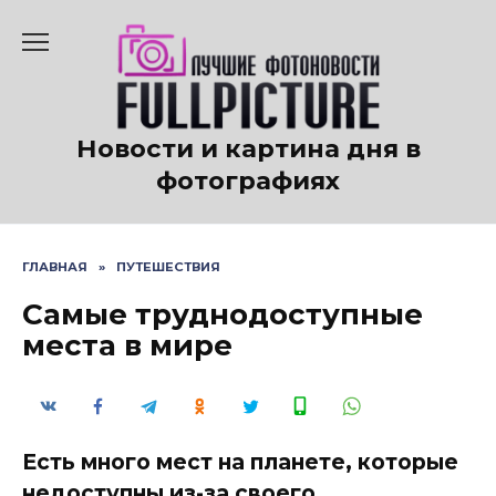
Перейти
к
содержанию
Новости и картина дня в
фотографиях
ГЛАВНАЯ
»
ПУТЕШЕСТВИЯ
Самые труднодоступные
места в мире
Есть много мест на планете, которые
недоступны из-за своего